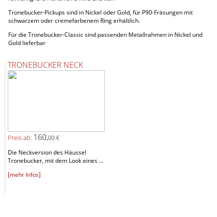
Tronebucker-Pickups sind in Nickel oder Gold, für P90-Fräsungen mit
schwarzem oder cremefarbenem Ring erhältlich.
Für die Tronebucker-Classic sind passenden Metallrahmen in Nickel und
Gold lieferbar
TRONEBUCKER NECK
160,
Preis ab:
00 €
Die Neckversion des Häussel
Tronebucker, mit dem Look eines ...
[mehr Infos]