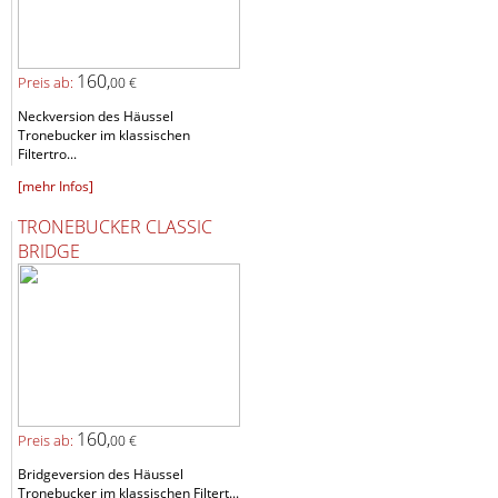
160,
Preis ab:
00 €
Neckversion des Häussel
Tronebucker im klassischen
Filtertro...
[mehr Infos]
TRONEBUCKER CLASSIC
BRIDGE
160,
Preis ab:
00 €
Bridgeversion des Häussel
Tronebucker im klassischen Filtert...