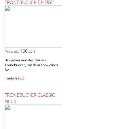
TRONEBUCKER BRIDGE
160,
Preis ab:
00 €
Bridgeversion des Häussel
Tronebucker, mit dem Look eines
&q...
[mehr Infos]
TRONEBUCKER CLASSIC
NECK