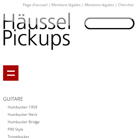
Page d'accueil
|
Mentions légales
|
Mentions légales
|
Chercher
GUITARE
Humbucker 1959
Humbucker Neck
Humbucker Bridge
P90 Style
Tronebucker