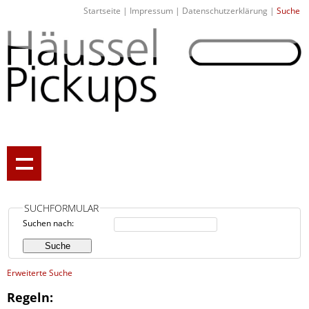
Startseite
|
Impressum
|
Datenschutzerklärung
|
Suche
SUCHFORMULAR
Suchen nach:
Erweiterte Suche
Regeln: