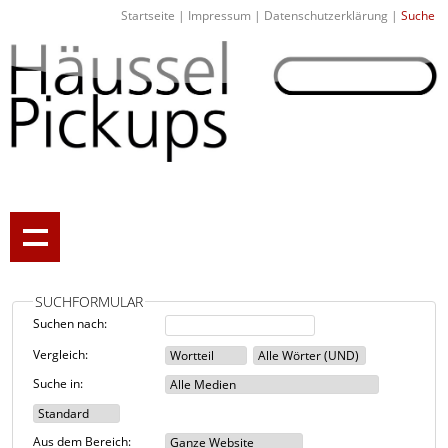
Startseite
|
Impressum
|
Datenschutzerklärung
|
Suche
SUCHFORMULAR
Suchen nach:
Vergleich:
Suche in:
Aus dem Bereich: