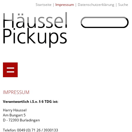
Startseite
|
Impressum
|
Datenschutzerklärung
|
Suche
IMPRESSUM
Verantwortlich i.S.v. § 6 TDG ist:
Harry Häussel
Am Bungart 5
D - 72393 Burladingen
Telefon: 0049 (0) 71 26 / 3930133