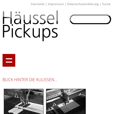
Startseite
|
Impressum
|
Datenschutzerklärung
|
Suche
BLICK HINTER DIE KULISSEN...