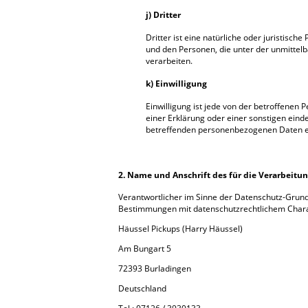
j) Dritter
Dritter ist eine natürliche oder juristisc
und den Personen, die unter der unmittel
verarbeiten.
k) Einwilligung
Einwilligung ist jede von der betroffenen
einer Erklärung oder einer sonstigen einde
betreffenden personenbezogenen Daten ei
2. Name und Anschrift des für die Verarbeitu
Verantwortlicher im Sinne der Datenschutz-Grun
Bestimmungen mit datenschutzrechtlichem Charak
Häussel Pickups (Harry Häussel)
Am Bungart 5
72393 Burladingen
Deutschland