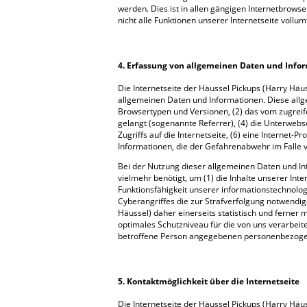
werden. Dies ist in allen gängigen Internetbrows
nicht alle Funktionen unserer Internetseite vollum
4. Erfassung von allgemeinen Daten und Info
Die Internetseite der Häussel Pickups (Harry Häus
allgemeinen Daten und Informationen. Diese allg
Browsertypen und Versionen, (2) das vom zugreife
gelangt (sogenannte Referrer), (4) die Unterwebs
Zugriffs auf die Internetseite, (6) eine Internet-
Informationen, die der Gefahrenabwehr im Falle 
Bei der Nutzung dieser allgemeinen Daten und In
vielmehr benötigt, um (1) die Inhalte unserer Inte
Funktionsfähigkeit unserer informationstechnolo
Cyberangriffes die zur Strafverfolgung notwendi
Häussel) daher einerseits statistisch und ferner
optimales Schutzniveau für die von uns verarbei
betroffene Person angegebenen personenbezoge
5. Kontaktmöglichkeit über die Internetseite
Die Internetseite der Häussel Pickups (Harry Häu