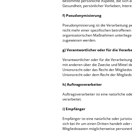
bestimmte persönliche Aspekte, die sich a
Gesundheit, persönlicher Vorlieben, Inter
f) Pseudonymisierung
Pseudonymisierung ist die Verarbeitung 
nicht mehr einer spezifischen betroffene
organisatorischen Maßnahmen unterliegen, 
zugewiesen werden.
g) Verantwortlicher oder für die Verarb
Verantwortlicher oder für die Verarbeitung
mit anderen über die Zwecke und Mittel d
Unionsrecht oder das Recht der Mitglied
Unionsrecht oder dem Recht der Mitglied
h) Auftragsverarbeiter
Auftragsverarbeiter ist eine natürliche o
verarbeitet.
i) Empfänger
Empfänger ist eine natürliche oder jurist
sich bei ihr um einen Dritten handelt od
Mitgliedstaaten möglicherweise personenb