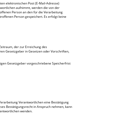
en elektronischen Post (E-Mail-Adresse)
twortlichen aufnimmt, werden die von der
offenen Person an den für die Verarbeitung
offenen Person gespeichert. Es erfolgt keine
Zeitraum, der zur Erreichung des
ren Gesetzgeber in Gesetzen oder Vorschriften,
digen Gesetzgeber vorgeschriebene Speicherfrist
Verarbeitung Verantwortlichen eine Bestätigung
eses Bestätigungsrecht in Anspruch nehmen, kann
rantwortlichen wenden.