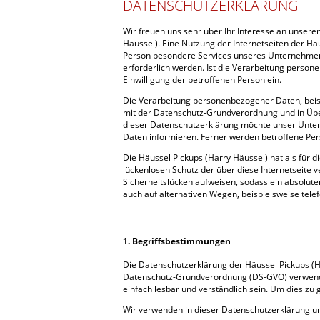
DATENSCHUTZERKLÄRUNG
Wir freuen uns sehr über Ihr Interesse an unser
Häussel). Eine Nutzung der Internetseiten der H
Person besondere Services unseres Unternehmen
erforderlich werden. Ist die Verarbeitung person
Einwilligung der betroffenen Person ein.
Die Verarbeitung personenbezogener Daten, beisp
mit der Datenschutz-Grundverordnung und in Übe
dieser Datenschutzerklärung möchte unser Unter
Daten informieren. Ferner werden betroffene Per
Die Häussel Pickups (Harry Häussel) hat als für
lückenlosen Schutz der über diese Internetseite
Sicherheitslücken aufweisen, sodass ein absolut
auch auf alternativen Wegen, beispielsweise telef
1. Begriffsbestimmungen
Die Datenschutzerklärung der Häussel Pickups (Ha
Datenschutz-Grundverordnung (DS-GVO) verwendet
einfach lesbar und verständlich sein. Um dies zu 
Wir verwenden in dieser Datenschutzerklärung un