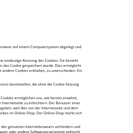
etbrowser auf einem Computersystem abgelegt und
ine eindeutige Kennung des Cookies. Sie besteht
m das Cookie gespeichert wurde. Dies ermöglicht
e andere Cookies enthalten, zu unterscheiden. Ein
vices bereitstellen, die ohne die Cookie-Setzung
 Cookies ermöglichen uns, wie bereits erwähnt,
Internetseite zu erleichtern. Der Benutzer einer
ngeben, weil dies von der Internetseite und dem
rbes im Online-Shop. Der Online-Shop merkt sich
ng des genutzten Internetbrowsers verhindern und
browser oder andere Softwareprogramme gelöscht