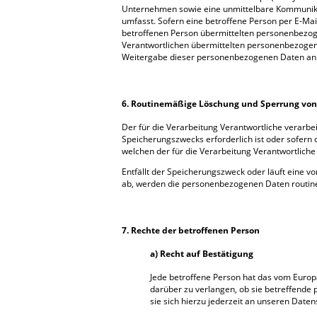
Unternehmen sowie eine unmittelbare Kommunikat
umfasst. Sofern eine betroffene Person per E-Mai
betroffenen Person übermittelten personenbezogen
Verantwortlichen übermittelten personenbezogen
Weitergabe dieser personenbezogenen Daten an 
6. Routinemäßige Löschung und Sperrung vo
Der für die Verarbeitung Verantwortliche verarb
Speicherungszwecks erforderlich ist oder sofern
welchen der für die Verarbeitung Verantwortliche
Entfällt der Speicherungszweck oder läuft eine 
ab, werden die personenbezogenen Daten routine
7. Rechte der betroffenen Person
a) Recht auf Bestätigung
Jede betroffene Person hat das vom Europ
darüber zu verlangen, ob sie betreffende
sie sich hierzu jederzeit an unseren Date