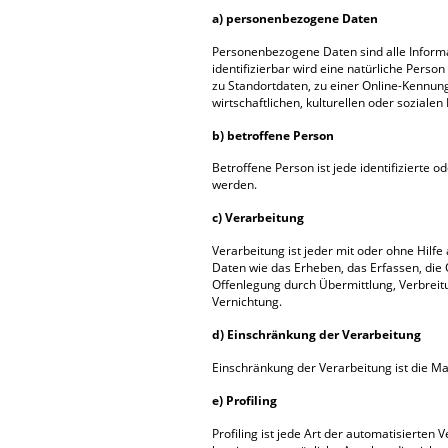
a) personenbezogene Daten
Personenbezogene Daten sind alle Informati
identifizierbar wird eine natürliche Pers
zu Standortdaten, zu einer Online-Kennun
wirtschaftlichen, kulturellen oder sozialen 
b) betroffene Person
Betroffene Person ist jede identifizierte
werden.
c) Verarbeitung
Verarbeitung ist jeder mit oder ohne Hi
Daten wie das Erheben, das Erfassen, die
Offenlegung durch Übermittlung, Verbreitu
Vernichtung.
d) Einschränkung der Verarbeitung
Einschränkung der Verarbeitung ist die M
e) Profiling
Profiling ist jede Art der automatisiert