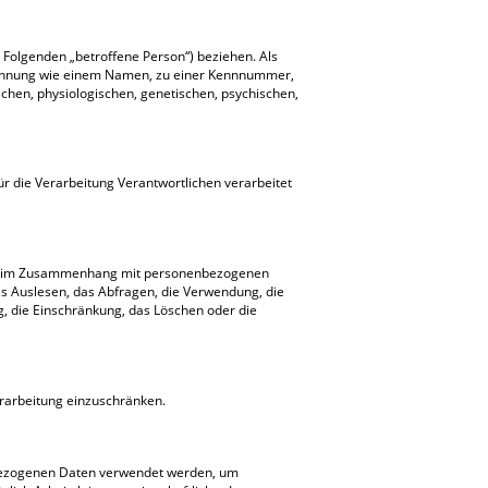
m Folgenden „betroffene Person“) beziehen. Als
r Kennung wie einem Namen, zu einer Kennnummer,
hen, physiologischen, genetischen, psychischen,
ür die Verarbeitung Verantwortlichen verarbeitet
eihe im Zusammenhang mit personenbezogenen
as Auslesen, das Abfragen, die Verwendung, die
g, die Einschränkung, das Löschen oder die
erarbeitung einzuschränken.
enbezogenen Daten verwendet werden, um