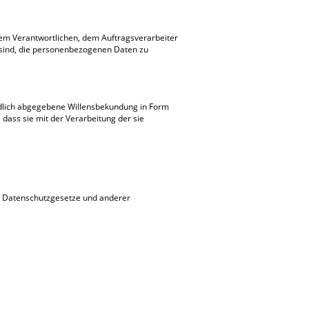
, dem Verantwortlichen, dem Auftragsverarbeiter
 sind, die personenbezogenen Daten zu
tändlich abgegebene Willensbekundung in Form
 dass sie mit der Verarbeitung der sie
en Datenschutzgesetze und anderer