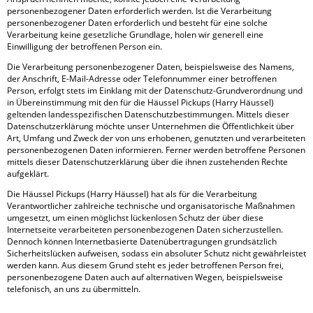
personenbezogener Daten erforderlich werden. Ist die Verarbeitung
personenbezogener Daten erforderlich und besteht für eine solche
Verarbeitung keine gesetzliche Grundlage, holen wir generell eine
Einwilligung der betroffenen Person ein.
Die Verarbeitung personenbezogener Daten, beispielsweise des Namens,
der Anschrift, E-Mail-Adresse oder Telefonnummer einer betroffenen
Person, erfolgt stets im Einklang mit der Datenschutz-Grundverordnung und
in Übereinstimmung mit den für die Häussel Pickups (Harry Häussel)
geltenden landesspezifischen Datenschutzbestimmungen. Mittels dieser
Datenschutzerklärung möchte unser Unternehmen die Öffentlichkeit über
Art, Umfang und Zweck der von uns erhobenen, genutzten und verarbeiteten
personenbezogenen Daten informieren. Ferner werden betroffene Personen
mittels dieser Datenschutzerklärung über die ihnen zustehenden Rechte
aufgeklärt.
Die Häussel Pickups (Harry Häussel) hat als für die Verarbeitung
Verantwortlicher zahlreiche technische und organisatorische Maßnahmen
umgesetzt, um einen möglichst lückenlosen Schutz der über diese
Internetseite verarbeiteten personenbezogenen Daten sicherzustellen.
Dennoch können Internetbasierte Datenübertragungen grundsätzlich
Sicherheitslücken aufweisen, sodass ein absoluter Schutz nicht gewährleistet
werden kann. Aus diesem Grund steht es jeder betroffenen Person frei,
personenbezogene Daten auch auf alternativen Wegen, beispielsweise
telefonisch, an uns zu übermitteln.