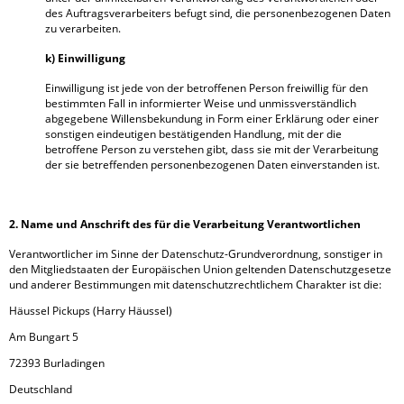
des Auftragsverarbeiters befugt sind, die personenbezogenen Daten
zu verarbeiten.
k) Einwilligung
Einwilligung ist jede von der betroffenen Person freiwillig für den
bestimmten Fall in informierter Weise und unmissverständlich
abgegebene Willensbekundung in Form einer Erklärung oder einer
sonstigen eindeutigen bestätigenden Handlung, mit der die
betroffene Person zu verstehen gibt, dass sie mit der Verarbeitung
der sie betreffenden personenbezogenen Daten einverstanden ist.
2. Name und Anschrift des für die Verarbeitung Verantwortlichen
Verantwortlicher im Sinne der Datenschutz-Grundverordnung, sonstiger in
den Mitgliedstaaten der Europäischen Union geltenden Datenschutzgesetze
und anderer Bestimmungen mit datenschutzrechtlichem Charakter ist die:
Häussel Pickups (Harry Häussel)
Am Bungart 5
72393 Burladingen
Deutschland