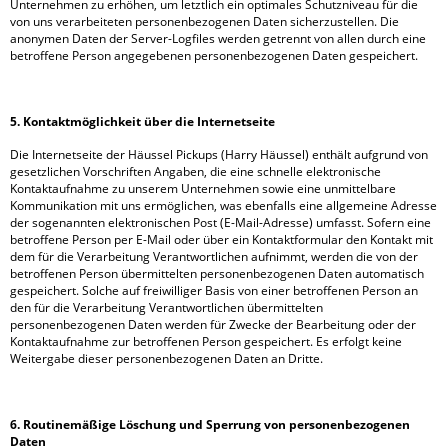
Unternehmen zu erhöhen, um letztlich ein optimales Schutzniveau für die
von uns verarbeiteten personenbezogenen Daten sicherzustellen. Die
anonymen Daten der Server-Logfiles werden getrennt von allen durch eine
betroffene Person angegebenen personenbezogenen Daten gespeichert.
5. Kontaktmöglichkeit über die Internetseite
Die Internetseite der Häussel Pickups (Harry Häussel) enthält aufgrund von
gesetzlichen Vorschriften Angaben, die eine schnelle elektronische
Kontaktaufnahme zu unserem Unternehmen sowie eine unmittelbare
Kommunikation mit uns ermöglichen, was ebenfalls eine allgemeine Adresse
der sogenannten elektronischen Post (E-Mail-Adresse) umfasst. Sofern eine
betroffene Person per E-Mail oder über ein Kontaktformular den Kontakt mit
dem für die Verarbeitung Verantwortlichen aufnimmt, werden die von der
betroffenen Person übermittelten personenbezogenen Daten automatisch
gespeichert. Solche auf freiwilliger Basis von einer betroffenen Person an
den für die Verarbeitung Verantwortlichen übermittelten
personenbezogenen Daten werden für Zwecke der Bearbeitung oder der
Kontaktaufnahme zur betroffenen Person gespeichert. Es erfolgt keine
Weitergabe dieser personenbezogenen Daten an Dritte.
6. Routinemäßige Löschung und Sperrung von personenbezogenen
Daten