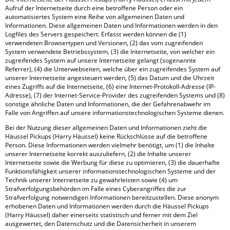
Aufruf der Internetseite durch eine betroffene Person oder ein
automatisiertes System eine Reihe von allgemeinen Daten und
Informationen. Diese allgemeinen Daten und Informationen werden in den
Logfiles des Servers gespeichert. Erfasst werden können die (1)
verwendeten Browsertypen und Versionen, (2) das vom zugreifenden
System verwendete Betriebssystem, (3) die Internetseite, von welcher ein
zugreifendes System auf unsere Internetseite gelangt (sogenannte
Referrer), (4) die Unterwebseiten, welche über ein zugreifendes System auf
unserer Internetseite angesteuert werden, (5) das Datum und die Uhrzeit
eines Zugriffs auf die Internetseite, (6) eine Internet-Protokoll-Adresse (IP-
Adresse), (7) der Internet-Service-Provider des zugreifenden Systems und (8)
sonstige ähnliche Daten und Informationen, die der Gefahrenabwehr im
Falle von Angriffen auf unsere informationstechnologischen Systeme dienen.
Bei der Nutzung dieser allgemeinen Daten und Informationen zieht die
Häussel Pickups (Harry Häussel) keine Rückschlüsse auf die betroffene
Person. Diese Informationen werden vielmehr benötigt, um (1) die Inhalte
unserer Internetseite korrekt auszuliefern, (2) die Inhalte unserer
Internetseite sowie die Werbung für diese zu optimieren, (3) die dauerhafte
Funktionsfähigkeit unserer informationstechnologischen Systeme und der
Technik unserer Internetseite zu gewährleisten sowie (4) um
Strafverfolgungsbehörden im Falle eines Cyberangriffes die zur
Strafverfolgung notwendigen Informationen bereitzustellen. Diese anonym
erhobenen Daten und Informationen werden durch die Häussel Pickups
(Harry Häussel) daher einerseits statistisch und ferner mit dem Ziel
ausgewertet, den Datenschutz und die Datensicherheit in unserem