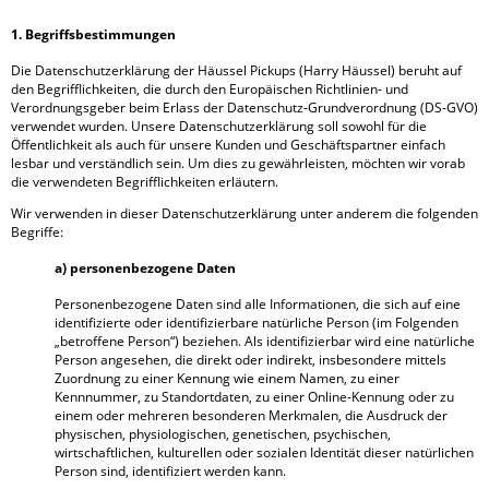
1. Begriffsbestimmungen
Die Datenschutzerklärung der Häussel Pickups (Harry Häussel) beruht auf
den Begrifflichkeiten, die durch den Europäischen Richtlinien- und
Verordnungsgeber beim Erlass der Datenschutz-Grundverordnung (DS-GVO)
verwendet wurden. Unsere Datenschutzerklärung soll sowohl für die
Öffentlichkeit als auch für unsere Kunden und Geschäftspartner einfach
lesbar und verständlich sein. Um dies zu gewährleisten, möchten wir vorab
die verwendeten Begrifflichkeiten erläutern.
Wir verwenden in dieser Datenschutzerklärung unter anderem die folgenden
Begriffe:
a) personenbezogene Daten
Personenbezogene Daten sind alle Informationen, die sich auf eine
identifizierte oder identifizierbare natürliche Person (im Folgenden
„betroffene Person“) beziehen. Als identifizierbar wird eine natürliche
Person angesehen, die direkt oder indirekt, insbesondere mittels
Zuordnung zu einer Kennung wie einem Namen, zu einer
Kennnummer, zu Standortdaten, zu einer Online-Kennung oder zu
einem oder mehreren besonderen Merkmalen, die Ausdruck der
physischen, physiologischen, genetischen, psychischen,
wirtschaftlichen, kulturellen oder sozialen Identität dieser natürlichen
Person sind, identifiziert werden kann.