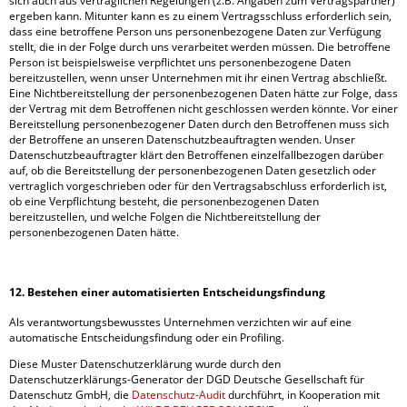
sich auch aus vertraglichen Regelungen (z.B. Angaben zum Vertragspartner)
ergeben kann. Mitunter kann es zu einem Vertragsschluss erforderlich sein,
dass eine betroffene Person uns personenbezogene Daten zur Verfügung
stellt, die in der Folge durch uns verarbeitet werden müssen. Die betroffene
Person ist beispielsweise verpflichtet uns personenbezogene Daten
bereitzustellen, wenn unser Unternehmen mit ihr einen Vertrag abschließt.
Eine Nichtbereitstellung der personenbezogenen Daten hätte zur Folge, dass
der Vertrag mit dem Betroffenen nicht geschlossen werden könnte. Vor einer
Bereitstellung personenbezogener Daten durch den Betroffenen muss sich
der Betroffene an unseren Datenschutzbeauftragten wenden. Unser
Datenschutzbeauftragter klärt den Betroffenen einzelfallbezogen darüber
auf, ob die Bereitstellung der personenbezogenen Daten gesetzlich oder
vertraglich vorgeschrieben oder für den Vertragsabschluss erforderlich ist,
ob eine Verpflichtung besteht, die personenbezogenen Daten
bereitzustellen, und welche Folgen die Nichtbereitstellung der
personenbezogenen Daten hätte.
12. Bestehen einer automatisierten Entscheidungsfindung
Als verantwortungsbewusstes Unternehmen verzichten wir auf eine
automatische Entscheidungsfindung oder ein Profiling.
Diese Muster Datenschutzerklärung wurde durch den
Datenschutzerklärungs-Generator der DGD Deutsche Gesellschaft für
Datenschutz GmbH, die
Datenschutz-Audit
durchführt, in Kooperation mit