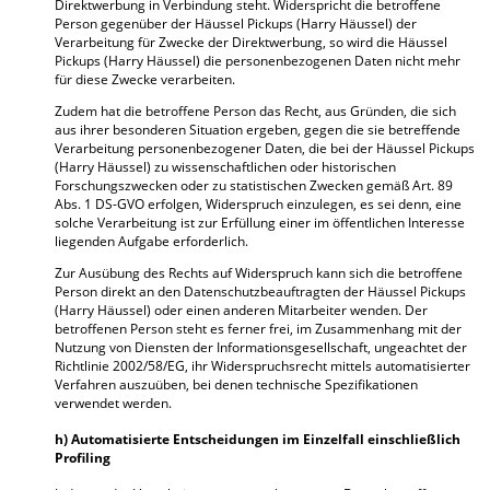
Direktwerbung in Verbindung steht. Widerspricht die betroffene
Person gegenüber der Häussel Pickups (Harry Häussel) der
Verarbeitung für Zwecke der Direktwerbung, so wird die Häussel
Pickups (Harry Häussel) die personenbezogenen Daten nicht mehr
für diese Zwecke verarbeiten.
Zudem hat die betroffene Person das Recht, aus Gründen, die sich
aus ihrer besonderen Situation ergeben, gegen die sie betreffende
Verarbeitung personenbezogener Daten, die bei der Häussel Pickups
(Harry Häussel) zu wissenschaftlichen oder historischen
Forschungszwecken oder zu statistischen Zwecken gemäß Art. 89
Abs. 1 DS-GVO erfolgen, Widerspruch einzulegen, es sei denn, eine
solche Verarbeitung ist zur Erfüllung einer im öffentlichen Interesse
liegenden Aufgabe erforderlich.
Zur Ausübung des Rechts auf Widerspruch kann sich die betroffene
Person direkt an den Datenschutzbeauftragten der Häussel Pickups
(Harry Häussel) oder einen anderen Mitarbeiter wenden. Der
betroffenen Person steht es ferner frei, im Zusammenhang mit der
Nutzung von Diensten der Informationsgesellschaft, ungeachtet der
Richtlinie 2002/58/EG, ihr Widerspruchsrecht mittels automatisierter
Verfahren auszuüben, bei denen technische Spezifikationen
verwendet werden.
h) Automatisierte Entscheidungen im Einzelfall einschließlich
Profiling