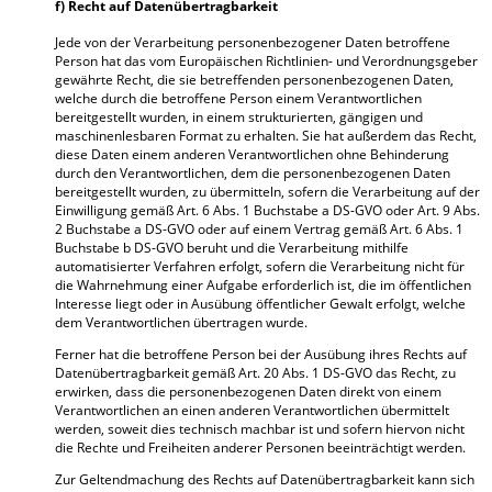
f) Recht auf Datenübertragbarkeit
Jede von der Verarbeitung personenbezogener Daten betroffene
Person hat das vom Europäischen Richtlinien- und Verordnungsgeber
gewährte Recht, die sie betreffenden personenbezogenen Daten,
welche durch die betroffene Person einem Verantwortlichen
bereitgestellt wurden, in einem strukturierten, gängigen und
maschinenlesbaren Format zu erhalten. Sie hat außerdem das Recht,
diese Daten einem anderen Verantwortlichen ohne Behinderung
durch den Verantwortlichen, dem die personenbezogenen Daten
bereitgestellt wurden, zu übermitteln, sofern die Verarbeitung auf der
Einwilligung gemäß Art. 6 Abs. 1 Buchstabe a DS-GVO oder Art. 9 Abs.
2 Buchstabe a DS-GVO oder auf einem Vertrag gemäß Art. 6 Abs. 1
Buchstabe b DS-GVO beruht und die Verarbeitung mithilfe
automatisierter Verfahren erfolgt, sofern die Verarbeitung nicht für
die Wahrnehmung einer Aufgabe erforderlich ist, die im öffentlichen
Interesse liegt oder in Ausübung öffentlicher Gewalt erfolgt, welche
dem Verantwortlichen übertragen wurde.
Ferner hat die betroffene Person bei der Ausübung ihres Rechts auf
Datenübertragbarkeit gemäß Art. 20 Abs. 1 DS-GVO das Recht, zu
erwirken, dass die personenbezogenen Daten direkt von einem
Verantwortlichen an einen anderen Verantwortlichen übermittelt
werden, soweit dies technisch machbar ist und sofern hiervon nicht
die Rechte und Freiheiten anderer Personen beeinträchtigt werden.
Zur Geltendmachung des Rechts auf Datenübertragbarkeit kann sich