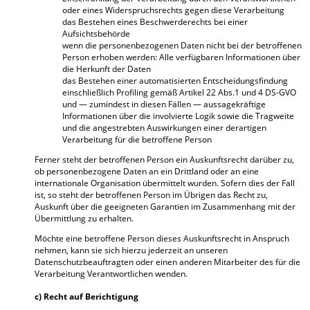
oder eines Widerspruchsrechts gegen diese Verarbeitung
das Bestehen eines Beschwerderechts bei einer
Aufsichtsbehörde
wenn die personenbezogenen Daten nicht bei der betroffenen
Person erhoben werden: Alle verfügbaren Informationen über
die Herkunft der Daten
das Bestehen einer automatisierten Entscheidungsfindung
einschließlich Profiling gemäß Artikel 22 Abs.1 und 4 DS-GVO
und — zumindest in diesen Fällen — aussagekräftige
Informationen über die involvierte Logik sowie die Tragweite
und die angestrebten Auswirkungen einer derartigen
Verarbeitung für die betroffene Person
Ferner steht der betroffenen Person ein Auskunftsrecht darüber zu,
ob personenbezogene Daten an ein Drittland oder an eine
internationale Organisation übermittelt wurden. Sofern dies der Fall
ist, so steht der betroffenen Person im Übrigen das Recht zu,
Auskunft über die geeigneten Garantien im Zusammenhang mit der
Übermittlung zu erhalten.
Möchte eine betroffene Person dieses Auskunftsrecht in Anspruch
nehmen, kann sie sich hierzu jederzeit an unseren
Datenschutzbeauftragten oder einen anderen Mitarbeiter des für die
Verarbeitung Verantwortlichen wenden.
c) Recht auf Berichtigung