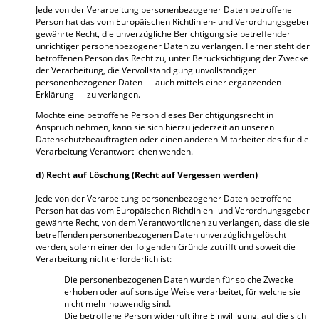
Jede von der Verarbeitung personenbezogener Daten betroffene
Person hat das vom Europäischen Richtlinien- und Verordnungsgeber
gewährte Recht, die unverzügliche Berichtigung sie betreffender
unrichtiger personenbezogener Daten zu verlangen. Ferner steht der
betroffenen Person das Recht zu, unter Berücksichtigung der Zwecke
der Verarbeitung, die Vervollständigung unvollständiger
personenbezogener Daten — auch mittels einer ergänzenden
Erklärung — zu verlangen.
Möchte eine betroffene Person dieses Berichtigungsrecht in
Anspruch nehmen, kann sie sich hierzu jederzeit an unseren
Datenschutzbeauftragten oder einen anderen Mitarbeiter des für die
Verarbeitung Verantwortlichen wenden.
d) Recht auf Löschung (Recht auf Vergessen werden)
Jede von der Verarbeitung personenbezogener Daten betroffene
Person hat das vom Europäischen Richtlinien- und Verordnungsgeber
gewährte Recht, von dem Verantwortlichen zu verlangen, dass die sie
betreffenden personenbezogenen Daten unverzüglich gelöscht
werden, sofern einer der folgenden Gründe zutrifft und soweit die
Verarbeitung nicht erforderlich ist:
Die personenbezogenen Daten wurden für solche Zwecke
erhoben oder auf sonstige Weise verarbeitet, für welche sie
nicht mehr notwendig sind.
Die betroffene Person widerruft ihre Einwilligung, auf die sich