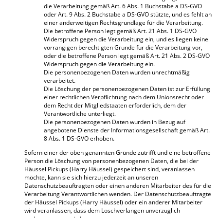
die Verarbeitung gemäß Art. 6 Abs. 1 Buchstabe a DS-GVO
oder Art. 9 Abs. 2 Buchstabe a DS-GVO stützte, und es fehlt an
einer anderweitigen Rechtsgrundlage für die Verarbeitung.
Die betroffene Person legt gemäß Art. 21 Abs. 1 DS-GVO
Widerspruch gegen die Verarbeitung ein, und es liegen keine
vorrangigen berechtigten Gründe für die Verarbeitung vor,
oder die betroffene Person legt gemäß Art. 21 Abs. 2 DS-GVO
Widerspruch gegen die Verarbeitung ein.
Die personenbezogenen Daten wurden unrechtmäßig
verarbeitet.
Die Löschung der personenbezogenen Daten ist zur Erfüllung
einer rechtlichen Verpflichtung nach dem Unionsrecht oder
dem Recht der Mitgliedstaaten erforderlich, dem der
Verantwortliche unterliegt.
Die personenbezogenen Daten wurden in Bezug auf
angebotene Dienste der Informationsgesellschaft gemäß Art.
8 Abs. 1 DS-GVO erhoben.
Sofern einer der oben genannten Gründe zutrifft und eine betroffene
Person die Löschung von personenbezogenen Daten, die bei der
Häussel Pickups (Harry Häussel) gespeichert sind, veranlassen
möchte, kann sie sich hierzu jederzeit an unseren
Datenschutzbeauftragten oder einen anderen Mitarbeiter des für die
Verarbeitung Verantwortlichen wenden. Der Datenschutzbeauftragte
der Häussel Pickups (Harry Häussel) oder ein anderer Mitarbeiter
wird veranlassen, dass dem Löschverlangen unverzüglich