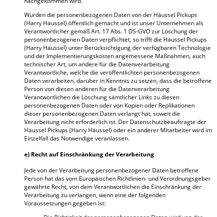
nachgekommen wird.
Wurden die personenbezogenen Daten von der Häussel Pickups
(Harry Häussel) öffentlich gemacht und ist unser Unternehmen als
Verantwortlicher gemäß Art. 17 Abs. 1 DS-GVO zur Löschung der
personenbezogenen Daten verpflichtet, so trifft die Häussel Pickups
(Harry Häussel) unter Berücksichtigung der verfügbaren Technologie
und der Implementierungskosten angemessene Maßnahmen, auch
technischer Art, um andere für die Datenverarbeitung
Verantwortliche, welche die veröffentlichten personenbezogenen
Daten verarbeiten, darüber in Kenntnis zu setzen, dass die betroffene
Person von diesen anderen für die Datenverarbeitung
Verantwortlichen die Löschung sämtlicher Links zu diesen
personenbezogenen Daten oder von Kopien oder Replikationen
dieser personenbezogenen Daten verlangt hat, soweit die
Verarbeitung nicht erforderlich ist. Der Datenschutzbeauftragte der
Häussel Pickups (Harry Häussel) oder ein anderer Mitarbeiter wird im
Einzelfall das Notwendige veranlassen.
e) Recht auf Einschränkung der Verarbeitung
Jede von der Verarbeitung personenbezogener Daten betroffene
Person hat das vom Europäischen Richtlinien- und Verordnungsgeber
gewährte Recht, von dem Verantwortlichen die Einschränkung der
Verarbeitung zu verlangen, wenn eine der folgenden
Voraussetzungen gegeben ist: