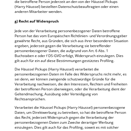
die betroffene Person jederzeit an den von der Häussel Pickups
(Harry Häussel) bestellten Datenschutzbeauftragten oder einen
anderen Mitarbeiter wenden.
g) Recht auf Widerspruch
Jede von der Verarbeitung personenbezogener Daten betroffene
Person hat das vom Europäischen Richtlinien- und Verordnungsgeber
gewährte Recht, aus Gründen, die sich aus ihrer besonderen Situation
ergeben, jederzeit gegen die Verarbeitung sie betreffender
personenbezogener Daten, die aufgrund von Art. 6 Abs. 1
Buchstaben e oder f DS-GVO erfolgt, Widerspruch einzulegen. Dies
gilt auch für ein auf diese Bestimmungen gestütztes Profiling.
Die Häussel Pickups (Harry Häussel) verarbeitet die
personenbezogenen Daten im Falle des Widerspruchs nicht mehr, es
sei denn, wir können zwingende schutzwürdige Gründe für die
Verarbeitung nachweisen, die den Interessen, Rechten und Freiheiten
der betroffenen Person überwiegen, oder die Verarbeitung dient der
Geltendmachung, Ausübung oder Verteidigung von
Rechtsansprüchen.
Verarbeitet die Häussel Pickups (Harry Häussel) personenbezogene
Daten, um Direktwerbung zu betreiben, so hat die betroffene Person
das Recht, jederzeit Widerspruch gegen die Verarbeitung der
personenbezogenen Daten zum Zwecke derartiger Werbung
einzulegen. Dies gilt auch für das Profiling, soweit es mit solcher