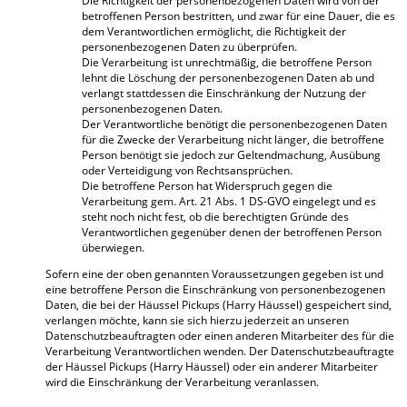
Die Richtigkeit der personenbezogenen Daten wird von der
betroffenen Person bestritten, und zwar für eine Dauer, die es
dem Verantwortlichen ermöglicht, die Richtigkeit der
personenbezogenen Daten zu überprüfen.
Die Verarbeitung ist unrechtmäßig, die betroffene Person
lehnt die Löschung der personenbezogenen Daten ab und
verlangt stattdessen die Einschränkung der Nutzung der
personenbezogenen Daten.
Der Verantwortliche benötigt die personenbezogenen Daten
für die Zwecke der Verarbeitung nicht länger, die betroffene
Person benötigt sie jedoch zur Geltendmachung, Ausübung
oder Verteidigung von Rechtsansprüchen.
Die betroffene Person hat Widerspruch gegen die
Verarbeitung gem. Art. 21 Abs. 1 DS-GVO eingelegt und es
steht noch nicht fest, ob die berechtigten Gründe des
Verantwortlichen gegenüber denen der betroffenen Person
überwiegen.
Sofern eine der oben genannten Voraussetzungen gegeben ist und
eine betroffene Person die Einschränkung von personenbezogenen
Daten, die bei der Häussel Pickups (Harry Häussel) gespeichert sind,
verlangen möchte, kann sie sich hierzu jederzeit an unseren
Datenschutzbeauftragten oder einen anderen Mitarbeiter des für die
Verarbeitung Verantwortlichen wenden. Der Datenschutzbeauftragte
der Häussel Pickups (Harry Häussel) oder ein anderer Mitarbeiter
wird die Einschränkung der Verarbeitung veranlassen.