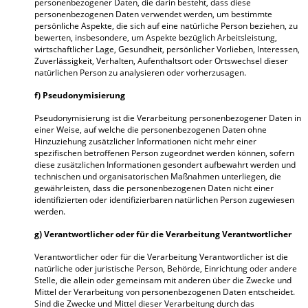
personenbezogener Daten, die darin besteht, dass diese
personenbezogenen Daten verwendet werden, um bestimmte
persönliche Aspekte, die sich auf eine natürliche Person beziehen, zu
bewerten, insbesondere, um Aspekte bezüglich Arbeitsleistung,
wirtschaftlicher Lage, Gesundheit, persönlicher Vorlieben, Interessen,
Zuverlässigkeit, Verhalten, Aufenthaltsort oder Ortswechsel dieser
natürlichen Person zu analysieren oder vorherzusagen.
f) Pseudonymisierung
Pseudonymisierung ist die Verarbeitung personenbezogener Daten in
einer Weise, auf welche die personenbezogenen Daten ohne
Hinzuziehung zusätzlicher Informationen nicht mehr einer
spezifischen betroffenen Person zugeordnet werden können, sofern
diese zusätzlichen Informationen gesondert aufbewahrt werden und
technischen und organisatorischen Maßnahmen unterliegen, die
gewährleisten, dass die personenbezogenen Daten nicht einer
identifizierten oder identifizierbaren natürlichen Person zugewiesen
werden.
g) Verantwortlicher oder für die Verarbeitung Verantwortlicher
Verantwortlicher oder für die Verarbeitung Verantwortlicher ist die
natürliche oder juristische Person, Behörde, Einrichtung oder andere
Stelle, die allein oder gemeinsam mit anderen über die Zwecke und
Mittel der Verarbeitung von personenbezogenen Daten entscheidet.
Sind die Zwecke und Mittel dieser Verarbeitung durch das