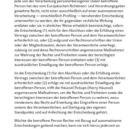
Jede von der Verarbeitung personenbezogener Daten betroffene
Person hat das vom Europäischen Richtlinien- und Verordnungsgeber
gewährte Recht, nicht einer ausschließlich auf einer automatisierten
Verarbeitung — einschließlich Profiling — beruhenden Entscheidung
unterworfen zu werden, die ihr gegenüber rechtliche Wirkung
entfaltet oder sie in ähnlicher Weise erheblich beeinträchtigt, sofern
die Entscheidung (1) nicht für den Abschluss oder die Erfüllung eines
Vertrags zwischen der betroffenen Person und dem Verantwortlichen
erforderlich ist, oder (2) aufgrund von Rechtsvorschriften der Union
oder der Mitgliedstaaten, denen der Verantwortliche unterliegt,
zulässig ist und diese Rechtsvorschriften angemessene Maßnahmen
zur Wahrung der Rechte und Freiheiten sowie der berechtigten
Interessen der betroffenen Person enthalten oder (3) mit
ausdrücklicher Einwilligung der betroffenen Person erfolgt.
Ist die Entscheidung (1) für den Abschluss oder die Erfüllung eines
Vertrags zwischen der betroffenen Person und dem Verantwortlichen
erforderlich oder (2) erfolgt sie mit ausdrücklicher Einwilligung der
betroffenen Person, trifft die Häussel Pickups (Harry Häussel)
angemessene Maßnahmen, um die Rechte und Freiheiten sowie die
berechtigten Interessen der betroffenen Person zu wahren, wozu
mindestens das Recht auf Erwirkung des Eingreifens einer Person
seitens des Verantwortlichen, auf Darlegung des eigenen
Standpunkts und auf Anfechtung der Entscheidung gehört.
Möchte die betroffene Person Rechte mit Bezug auf automatisierte
Entscheidungen geltend machen, kann sie sich hierzu jederzeit an