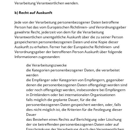
Verarbeitung Verantwortlichen wenden.
b) Recht auf Auskunft
Jede von der Verarbeitung personenbezogener Daten betroffene
Person hat das vom Europäischen Richtlinien- und Verordnungsgeber
gewährte Recht, jederzeit von dem für die Verarbeitung
Verantwortlichen unentgeltliche Auskunft über die zu seiner Person
gespeicherten personenbezogenen Daten und eine Kopie dieser
Auskunft zu erhalten. Ferner hat der Europäische Richtlinien- und
Verordnungsgeber der betroffenen Person Auskunft über folgende
Informationen zugestanden:
die Verarbeitungszwecke
die Kategorien personenbezogener Daten, die verarbeitet
werden
die Empfänger oder Kategorien von Empfängern, gegenüber
denen die personenbezogenen Daten offengelegt worden sind
oder noch offengelegt werden, insbesondere bei Empfängern
in Drittländern oder bei internationalen Organisationen
falls möglich die geplante Dauer, für die die
personenbezogenen Daten gespeichert werden, oder, falls
dies nicht möglich ist, die Kriterien für die Festlegung dieser
Dauer
das Bestehen eines Rechts auf Berichtigung oder Löschung
der sie betreffenden personenbezogenen Daten oder auf
Einschränkung der Verarbeitung durch den Verantwortlichen