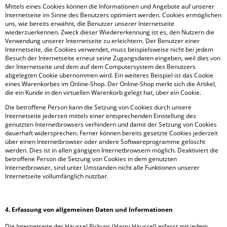
Mittels eines Cookies können die Informationen und Angebote auf unserer
Internetseite im Sinne des Benutzers optimiert werden. Cookies ermöglichen
uns, wie bereits erwähnt, die Benutzer unserer Internetseite
wiederzuerkennen. Zweck dieser Wiedererkennung ist es, den Nutzern die
Verwendung unserer Internetseite zu erleichtern. Der Benutzer einer
Internetseite, die Cookies verwendet, muss beispielsweise nicht bei jedem
Besuch der Internetseite erneut seine Zugangsdaten eingeben, weil dies von
der Internetseite und dem auf dem Computersystem des Benutzers
abgelegten Cookie übernommen wird. Ein weiteres Beispiel ist das Cookie
eines Warenkorbes im Online-Shop. Der Online-Shop merkt sich die Artikel,
die ein Kunde in den virtuellen Warenkorb gelegt hat, über ein Cookie.
Die betroffene Person kann die Setzung von Cookies durch unsere
Internetseite jederzeit mittels einer entsprechenden Einstellung des
genutzten Internetbrowsers verhindern und damit der Setzung von Cookies
dauerhaft widersprechen. Ferner können bereits gesetzte Cookies jederzeit
über einen Internetbrowser oder andere Softwareprogramme gelöscht
werden. Dies ist in allen gängigen Internetbrowsern möglich. Deaktiviert die
betroffene Person die Setzung von Cookies in dem genutzten
Internetbrowser, sind unter Umständen nicht alle Funktionen unserer
Internetseite vollumfänglich nutzbar.
4. Erfassung von allgemeinen Daten und Informationen
Die Internetseite der Häussel Pickups (Harry Häussel) erfasst mit jedem