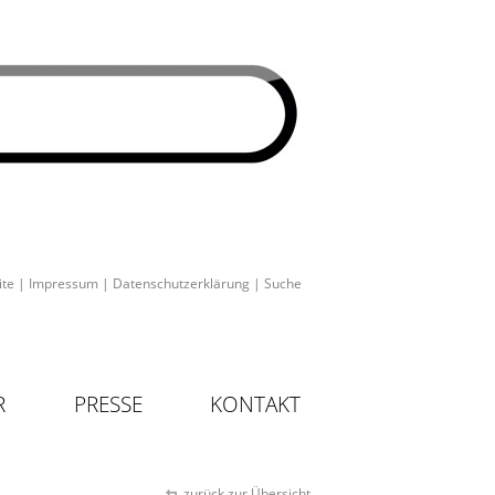
ite
|
Impressum
|
Datenschutzerklärung
|
Suche
R
PRESSE
KONTAKT
zurück zur Übersicht