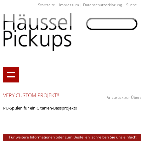
Startseite
|
Impressum
|
Datenschutzerklärung
|
Suche
VERY CUSTOM PROJEKT!!
zurück zur Übers
PU-Spulen für ein Gitarren-Bassprojekt!!
Für weitere Informationen oder zum Bestellen, schreiben Sie uns einfach: