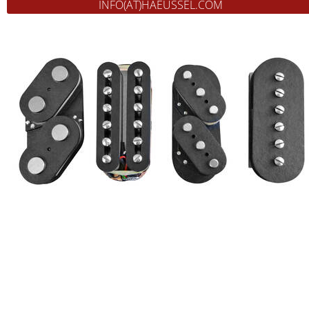
INFO(AT)HAEUSSEL.COM