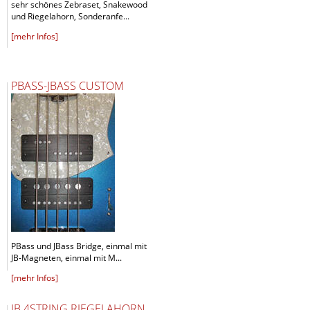
sehr schönes Zebraset, Snakewood
und Riegelahorn, Sonderanfe...
[mehr Infos]
PBASS-JBASS CUSTOM
PBass und JBass Bridge, einmal mit
JB-Magneten, einmal mit M...
[mehr Infos]
JB 4STRING RIEGELAHORN