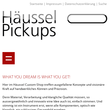
Startseite
|
Impressum
|
Datenschutzerklärung
|
Suche
WHAT YOU DREAM IS WHAT YOU GET!
Hier im Häussel Custom-Shop treffen ausgefallene Konzepte und visionäre
Kraft auf handwerkliches Können und Präzision.
Denn Material, Verarbeitung und klangliche Qualität müssen, so
aussergewöhnlich und innovativ eine Idee auch ist, einfach stimmen. Und
stimmig ist ein Instrument erst, wenn alle Komponenten, optisch wie
klanglich, ein schlüssiges Gesamtbild ergeben.