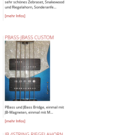
sehr schönes Zebraset, Snakewood
und Riegelahorn, Sonderanfe...
[mehr Infos]
PBASS-JBASS CUSTOM
PBass und JBass Bridge, einmal mit
JB-Magneten, einmal mit M...
[mehr Infos]
JB 4STRING RIEGELAHORN