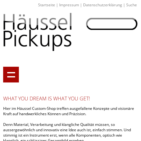
Startseite
|
Impressum
|
Datenschutzerklärung
|
Suche
WHAT YOU DREAM IS WHAT YOU GET!
Hier im Häussel Custom-Shop treffen ausgefallene Konzepte und visionäre
Kraft auf handwerkliches Können und Präzision.
Denn Material, Verarbeitung und klangliche Qualität müssen, so
aussergewöhnlich und innovativ eine Idee auch ist, einfach stimmen. Und
stimmig ist ein Instrument erst, wenn alle Komponenten, optisch wie
klanglich, ein schlüssiges Gesamtbild ergeben.