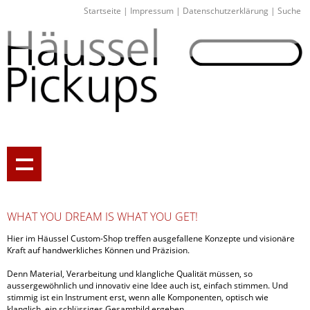
Startseite
|
Impressum
|
Datenschutzerklärung
|
Suche
WHAT YOU DREAM IS WHAT YOU GET!
Hier im Häussel Custom-Shop treffen ausgefallene Konzepte und visionäre
Kraft auf handwerkliches Können und Präzision.
Denn Material, Verarbeitung und klangliche Qualität müssen, so
aussergewöhnlich und innovativ eine Idee auch ist, einfach stimmen. Und
stimmig ist ein Instrument erst, wenn alle Komponenten, optisch wie
klanglich, ein schlüssiges Gesamtbild ergeben.