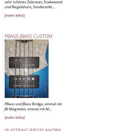
sehr schönes Zebraset, Snakewood
und Riegelahorn, Sonderanfe...
[mehr Infos]
PBASS-JBASS CUSTOM
PBass und JBass Bridge, einmal mit
JB-Magneten, einmal mit M...
[mehr Infos]
JB 4STRING RIEGELAHORN