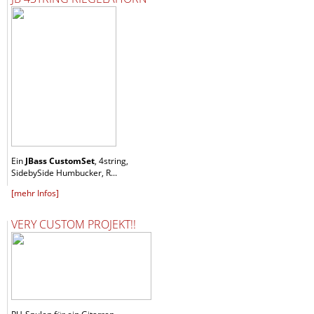
Ein
JBass CustomSet
, 4string,
SidebySide Humbucker, R...
[mehr Infos]
VERY CUSTOM PROJEKT!!