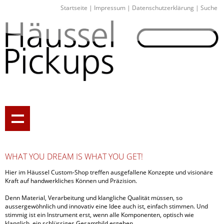
Startseite
|
Impressum
|
Datenschutzerklärung
|
Suche
WHAT YOU DREAM IS WHAT YOU GET!
Hier im Häussel Custom-Shop treffen ausgefallene Konzepte und visionäre
Kraft auf handwerkliches Können und Präzision.
Denn Material, Verarbeitung und klangliche Qualität müssen, so
aussergewöhnlich und innovativ eine Idee auch ist, einfach stimmen. Und
stimmig ist ein Instrument erst, wenn alle Komponenten, optisch wie
klanglich, ein schlüssiges Gesamtbild ergeben.