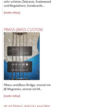
sehr schönes Zebraset, Snakewood
und Riegelahorn, Sonderanfe...
[mehr Infos]
PBASS-JBASS CUSTOM
PBass und JBass Bridge, einmal mit
JB-Magneten, einmal mit M...
[mehr Infos]
JB 4STRING RIEGELAHORN