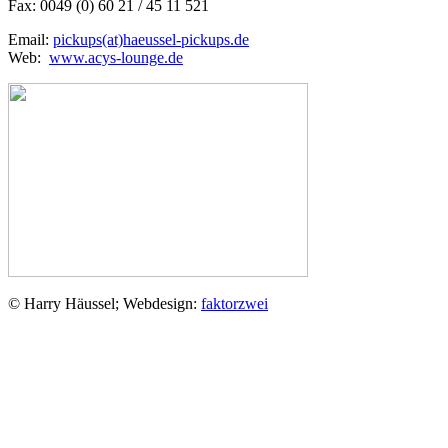
Fax: 0049 (0) 60 21 / 45 11 521
Email:
pickups(at)haeussel-pickups.de
Web:
www.acys-lounge.de
© Harry Häussel; Webdesign:
faktorzwei