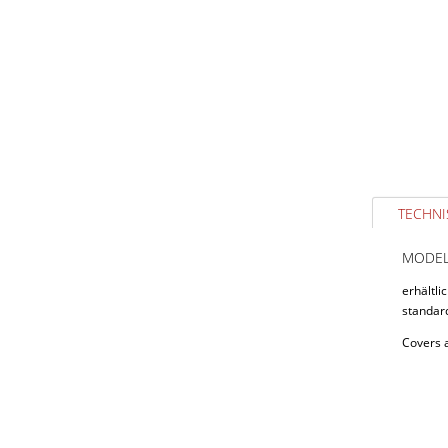
TECHNI
MODEL
erhältli
standar
Covers 