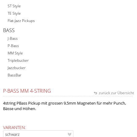
ST Style
TE Style
Flat-Jazz Pickups
BASS
J-Bass
P-Bass
MM Style
Triplebucker
Jazzbucker
BassBar
P-BASS MM 4-STRING
zurück zur Übersicht
4string PBass Pickup mit grossen 9,5mm Magneten für mehr Punch,
Bässe und Höhen.
VARIANTEN: