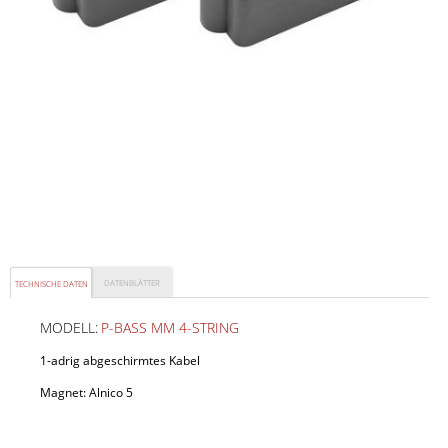
DATENBLÄTTER
TECHNISCHE DATEN
MODELL:
P-BASS MM 4-STRING
1-adrig abgeschirmtes Kabel
Magnet: Alnico 5