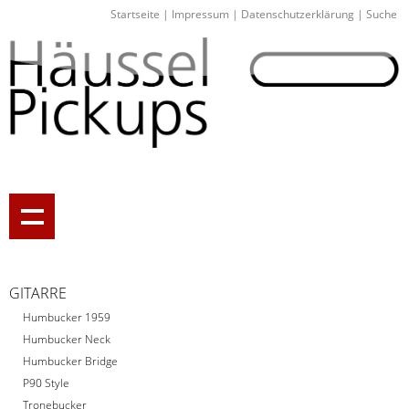
Startseite
|
Impressum
|
Datenschutzerklärung
|
Suche
GITARRE
Humbucker 1959
Humbucker Neck
Humbucker Bridge
P90 Style
Tronebucker