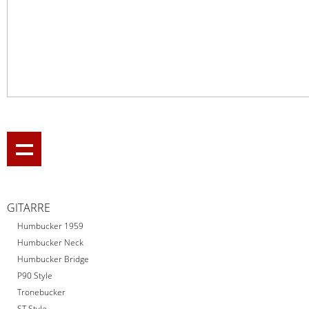
GITARRE
Humbucker 1959
Humbucker Neck
Humbucker Bridge
P90 Style
Tronebucker
ST Style