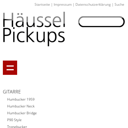
Startseite
|
Impressum
|
Datenschutzerklärung
|
Suche
GITARRE
Humbucker 1959
Humbucker Neck
Humbucker Bridge
P90 Style
Tronebucker