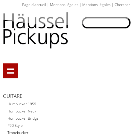
Page d'accueil
|
Mentions légales
|
Mentions légales
|
Chercher
GUITARE
Humbucker 1959
Humbucker Neck
Humbucker Bridge
P90 Style
Tronebucker