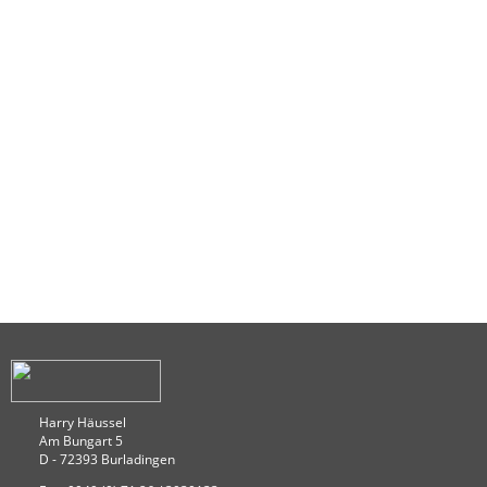
Harry Häussel
Am Bungart 5
D - 72393 Burladingen