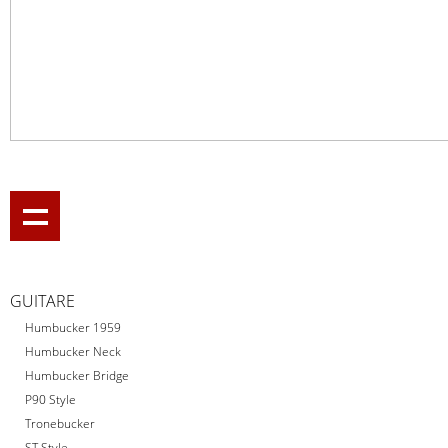
GUITARE
Humbucker 1959
Humbucker Neck
Humbucker Bridge
P90 Style
Tronebucker
ST Style