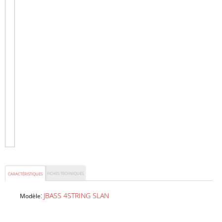
FICHES TECHNIQUES
CARACTÉRISTIQUES
:
JBASS 4STRING SLAN
Modèle