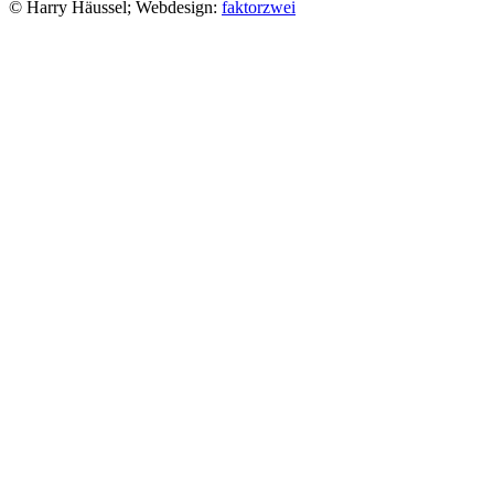
© Harry Häussel; Webdesign:
faktorzwei