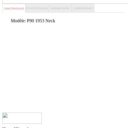
FICHES TECHNIQUES
ENSEMBLE MICRO
CORRESPONDANT
CARACTÉRISTIQUES
MICRO
Modèle
:
P90 1953 Neck