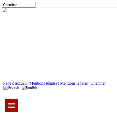
Page d'accueil
|
Mentions légales
|
Mentions légales
|
Chercher