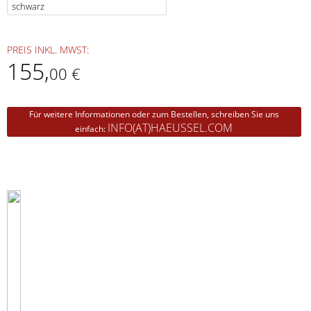
PREIS INKL. MWST:
155
,
00 €
Für weitere Informationen oder zum Bestellen, schreiben Sie uns
INFO(AT)HAEUSSEL.COM
einfach: