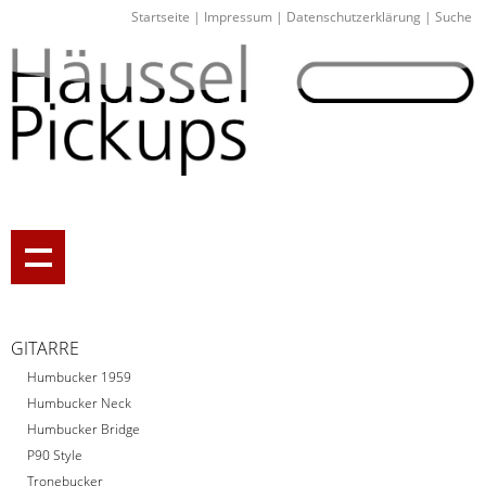
Startseite
|
Impressum
|
Datenschutzerklärung
|
Suche
GITARRE
Humbucker 1959
Humbucker Neck
Humbucker Bridge
P90 Style
Tronebucker