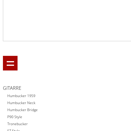
GITARRE
Humbucker 1959
Humbucker Neck
Humbucker Bridge
P90 Style
Tronebucker
ST Style