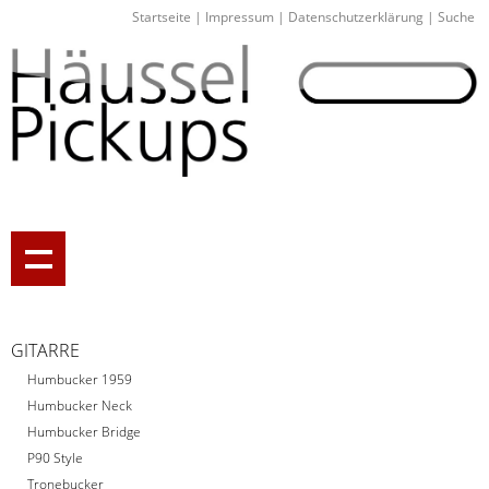
Startseite
|
Impressum
|
Datenschutzerklärung
|
Suche
GITARRE
Humbucker 1959
Humbucker Neck
Humbucker Bridge
P90 Style
Tronebucker