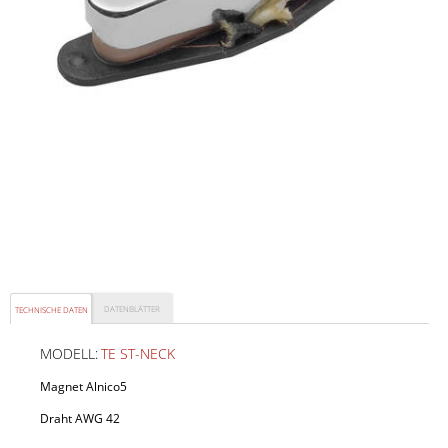
DATENBLÄTTER
TECHNISCHE DATEN
MODELL:
TE ST-NECK
Magnet Alnico5
Draht AWG 42