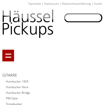
Startseite
|
Impressum
|
Datenschutzerklärung
|
Suche
GITARRE
Humbucker 1959
Humbucker Neck
Humbucker Bridge
P90 Style
Tronebucker