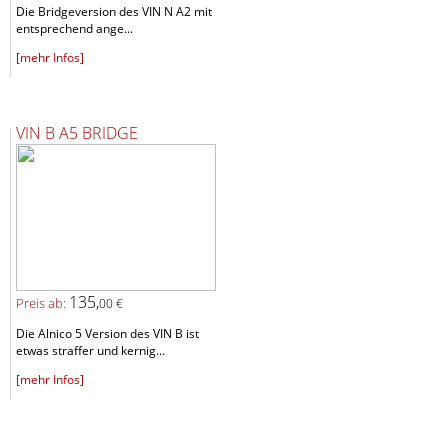
Die Bridgeversion des VIN N A2 mit
entsprechend ange...
[mehr Infos]
VIN B A5 BRIDGE
135,
Preis ab:
00 €
Die Alnico 5 Version des VIN B ist
etwas straffer und kernig...
[mehr Infos]