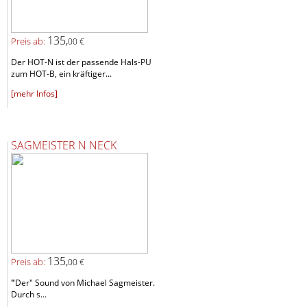
135,
Preis ab:
00 €
Der HOT-N ist der passende Hals-PU
zum HOT-B, ein kräftiger...
[mehr Infos]
SAGMEISTER N NECK
135,
Preis ab:
00 €
"
Der" Sound von Michael Sagmeister.
Durch s...