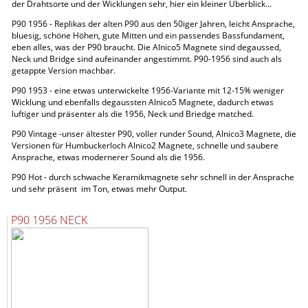
der Drahtsorte und der Wicklungen sehr, hier ein kleiner Überblick...
P90 1956 - Replikas der alten P90 aus den 50iger Jahren, leicht Ansprache,
bluesig, schöne Höhen, gute Mitten und ein passendes Bassfundament,
eben alles, was der P90 braucht. Die Alnico5 Magnete sind degaussed,
Neck und Bridge sind aufeinander angestimmt. P90-1956 sind auch als
getappte Version machbar.
P90 1953 - eine etwas unterwickelte 1956-Variante mit 12-15% weniger
Wicklung und ebenfalls degaussten Alnico5 Magnete, dadurch etwas
luftiger und präsenter als die 1956, Neck und Briedge matched.
P90 Vintage -unser ältester P90, voller runder Sound, Alnico3 Magnete, die
Versionen für Humbuckerloch Alnico2 Magnete, schnelle und saubere
Ansprache, etwas modernerer Sound als die 1956.
P90 Hot - durch schwache Keramikmagnete sehr schnell in der Ansprache
und sehr präsent im Ton, etwas mehr Output.
P90 1956 NECK