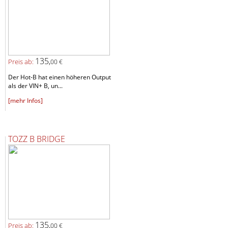
135,
Preis ab:
00 €
Der Hot-B hat einen höheren Output
als der VIN+ B, un...
[mehr Infos]
TOZZ B BRIDGE
135,
Preis ab:
00 €