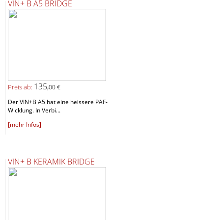
VIN+ B A5 BRIDGE
135,
Preis ab:
00 €
Der VIN+B A5 hat eine heissere PAF-
Wicklung. In Verbi...
[mehr Infos]
VIN+ B KERAMIK BRIDGE