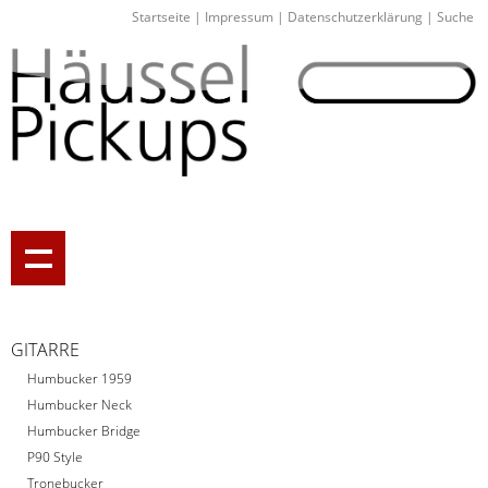
Startseite
|
Impressum
|
Datenschutzerklärung
|
Suche
GITARRE
Humbucker 1959
Humbucker Neck
Humbucker Bridge
P90 Style
Tronebucker