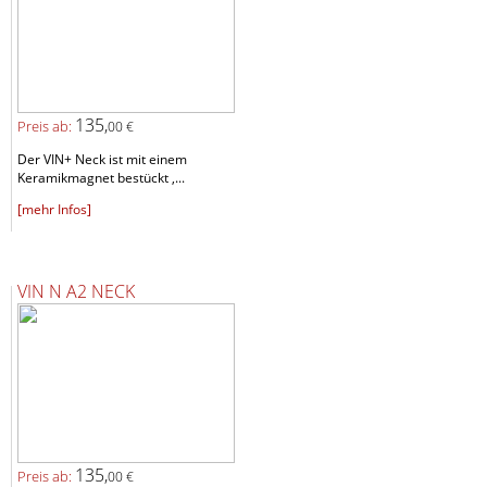
135,
Preis ab:
00 €
Der VIN+ Neck ist mit einem
Keramikmagnet bestückt ,...
[mehr Infos]
VIN N A2 NECK
135,
Preis ab:
00 €