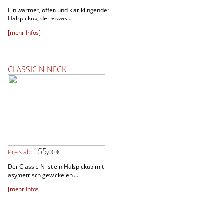
Ein warmer, offen und klar klingender
Halspickup, der etwas...
[mehr Infos]
CLASSIC N NECK
155,
Preis ab:
00 €
Der Classic-N ist ein Halspickup mit
asymetrisch gewickelen ...
[mehr Infos]