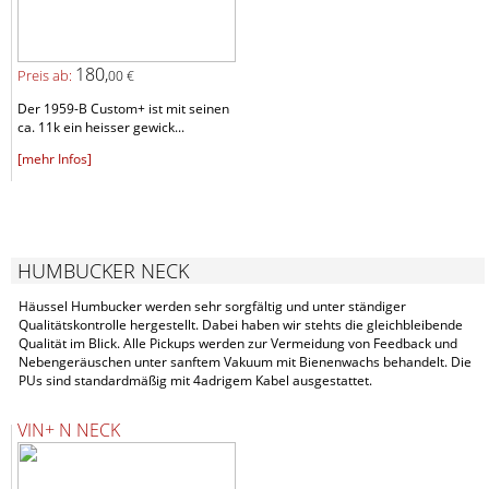
180,
Preis ab:
00 €
Der 1959-B Custom+ ist mit seinen
ca. 11k ein heisser gewick...
[mehr Infos]
HUMBUCKER NECK
Häussel Humbucker werden sehr sorgfältig und unter ständiger
Qualitätskontrolle hergestellt. Dabei haben wir stehts die gleichbleibende
Qualität im Blick. Alle Pickups werden zur Vermeidung von Feedback und
Nebengeräuschen unter sanftem Vakuum mit Bienenwachs behandelt. Die
PUs sind standardmäßig mit 4adrigem Kabel ausgestattet.
VIN+ N NECK