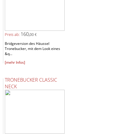
160,
Preis ab:
00 €
Bridgeversion des Häussel
Tronebucker, mit dem Look eines
&q...
[mehr Infos]
TRONEBUCKER CLASSIC
NECK