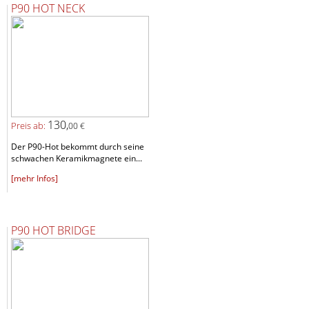
P90 HOT NECK
130,
Preis ab:
00 €
Der P90-Hot bekommt durch seine
schwachen Keramikmagnete ein...
[mehr Infos]
P90 HOT BRIDGE