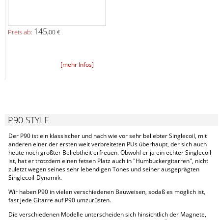
145,
Preis ab:
00 €
[mehr Infos]
P90 STYLE
Der P90 ist ein klassischer und nach wie vor sehr beliebter Singlecoil, mit
anderen einer der ersten weit verbreiteten PUs überhaupt, der sich auch
heute noch größter Beliebtheit erfreuen. Obwohl er ja ein echter Singlecoil
ist, hat er trotzdem einen fetsen Platz auch in "Humbuckergitarren", nicht
zuletzt wegen seines sehr lebendigen Tones und seiner ausgeprägten
Singlecoil-Dynamik.
Wir haben P90 in vielen verschiedenen Bauweisen, sodaß es möglich ist,
fast jede Gitarre auf P90 umzurüsten.
Die verschiedenen Modelle unterscheiden sich hinsichtlich der Magnete,