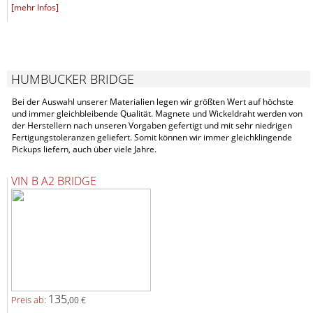
[mehr Infos]
HUMBUCKER BRIDGE
Bei der Auswahl unserer Materialien legen wir größten Wert auf höchste
und immer gleichbleibende Qualität. Magnete und Wickeldraht werden von
der Herstellern nach unseren Vorgaben gefertigt und mit sehr niedrigen
Fertigungstoleranzen geliefert. Somit können wir immer gleichklingende
Pickups liefern, auch über viele Jahre.
VIN B A2 BRIDGE
135,
Preis ab:
00 €