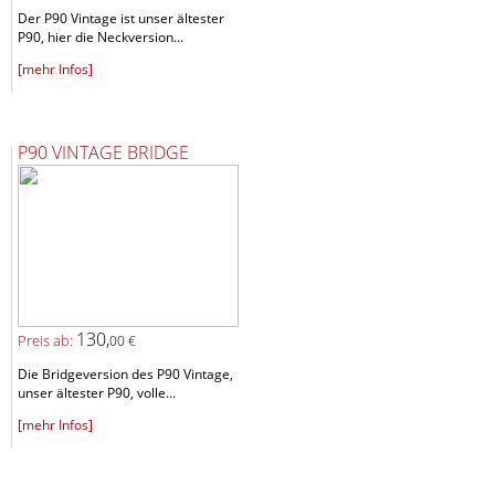
Der P90 Vintage ist unser ältester
P90, hier die Neckversion...
[mehr Infos]
P90 VINTAGE BRIDGE
130,
Preis ab:
00 €
Die Bridgeversion des P90 Vintage,
unser ältester P90, volle...
[mehr Infos]