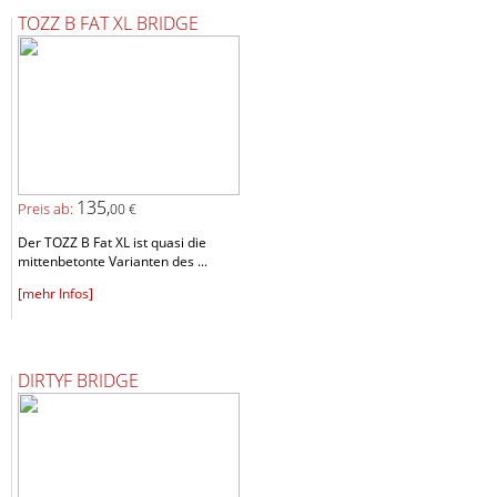
TOZZ B FAT XL BRIDGE
135,
Preis ab:
00 €
Der TOZZ B Fat XL ist quasi die
mittenbetonte Varianten des ...
[mehr Infos]
DIRTYF BRIDGE