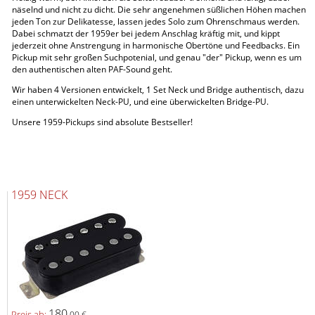
näselnd und nicht zu dicht. Die sehr angenehmen süßlichen Höhen machen
jeden Ton zur Delikatesse, lassen jedes Solo zum Ohrenschmaus werden.
Dabei schmatzt der 1959er bei jedem Anschlag kräftig mit, und kippt
jederzeit ohne Anstrengung in harmonische Obertöne und Feedbacks. Ein
Pickup mit sehr großen Suchpotenial, und genau "der" Pickup, wenn es um
den authentischen alten PAF-Sound geht.
Wir haben 4 Versionen entwickelt, 1 Set Neck und Bridge authentisch, dazu
einen unterwickelten Neck-PU, und eine überwickelten Bridge-PU.
Unsere 1959-Pickups sind absolute Bestseller!
1959 NECK
180,
Preis ab:
00 €