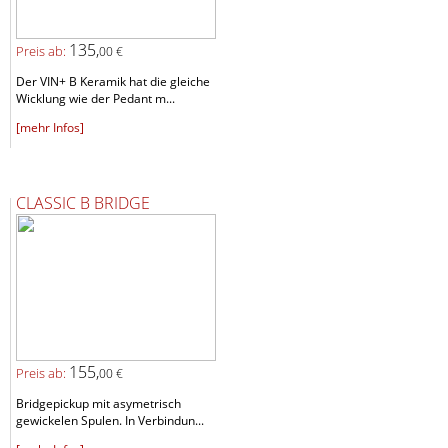
135,
Preis ab:
00 €
Der VIN+ B Keramik hat die gleiche
Wicklung wie der Pedant m...
[mehr Infos]
CLASSIC B BRIDGE
155,
Preis ab:
00 €
Bridgepickup mit asymetrisch
gewickelen Spulen. In Verbindun...