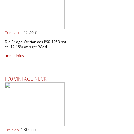
145,
Preis ab:
00 €
Die Bridge-Version des P90-1953 hat
ca. 12-15% weniger Wickl...
[mehr Infos]
P90 VINTAGE NECK
130,
Preis ab:
00 €