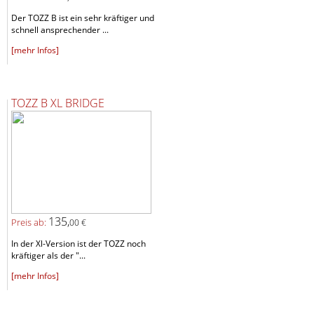
Der TOZZ B ist ein sehr kräftiger und
schnell ansprechender ...
[mehr Infos]
TOZZ B XL BRIDGE
135,
Preis ab:
00 €
In der Xl-Version ist der TOZZ noch
kräftiger als der "...
[mehr Infos]