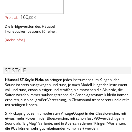
160,
Preis ab:
00 €
Die Bridgeversion des Häussel
Tronebucker, passend für eine ...
[mehr Infos]
ST STYLE
Häussel ST-Style Pickups
bringen jedes Instrument zum Klingen, der
Sound ist stets ausgewogen und rund, je nach Modell klingt das Instrument
voll und rund, etwas bissiger und straffer, nie matschen die Akkorde, die
Saiten werden immer sauber getrennt, die Anschlagsdynamik bleibt immer
erhalten, auch bei großer Verzerrung, in Cleansound transparent und direkt
mit seidigen Höhen.
ST-Pickups gibt es mit moderaten VintageOutput in der Classicversion, mit
etwas mehr Power in der Bluesversion, mit schon fast P90-verdächtigem
Sound als "BigMag" Variante, und in 3 verschiedenen "Klingen"-Varianten,
die PUs können sehr gut miteinander kombiniert werden.