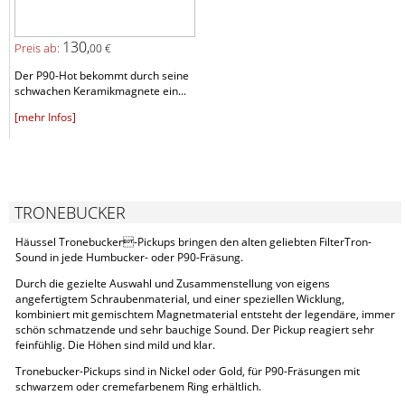
130,
Preis ab:
00 €
Der P90-Hot bekommt durch seine
schwachen Keramikmagnete ein...
[mehr Infos]
TRONEBUCKER
Häussel Tronebucker-Pickups bringen den alten geliebten FilterTron-
Sound in jede Humbucker- oder P90-Fräsung.
Durch die gezielte Auswahl und Zusammenstellung von eigens
angefertigtem Schraubenmaterial, und einer speziellen Wicklung,
kombiniert mit gemischtem Magnetmaterial entsteht der legendäre, immer
schön schmatzende und sehr bauchige Sound. Der Pickup reagiert sehr
feinfühlig. Die Höhen sind mild und klar.
Tronebucker-Pickups sind in Nickel oder Gold, für P90-Fräsungen mit
schwarzem oder cremefarbenem Ring erhältlich.