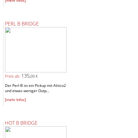
[mehr Infos]
PERL B BRIDGE
135,
Preis ab:
00 €
Der Perl-B ist ein Pickup mit Alnico2
und etwas weniger Outp...
[mehr Infos]
HOT B BRIDGE