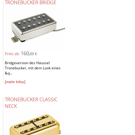
TRONEBUCKER BRIDGE
160,
Preis ab:
00 €
Bridgeversion des Häussel
Tronebucker, mit dem Look eines
&q...
[mehr Infos]
TRONEBUCKER CLASSIC
NECK