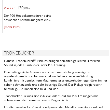
130,
Preis ab:
00 €
Der P90-Hot bekommt durch seine
schwachen Keramikmagnete ein...
[mehr Infos]
TRONEBUCKER
Häussel Tronebucker-Pickups bringen den alten geliebten FilterTron-
Sound in jede Humbucker- oder P90-Fräsung.
Durch die gezielte Auswahl und Zusammenstellung von eigens
angefertigtem Schraubenmaterial, und einer speziellen Wicklung,
kombiniert mit gemischtem Magnetmaterial entsteht der legendäre, immer
schön schmatzende und sehr bauchige Sound. Der Pickup reagiert sehr
feinfühlig. Die Höhen sind mild und klar.
Tronebucker-Pickups sind in Nickel oder Gold, für P90-Fräsungen mit
schwarzem oder cremefarbenem Ring erhältlich.
Für die Tronebucker-Classic sind passenden Metallrahmen in Nickel und