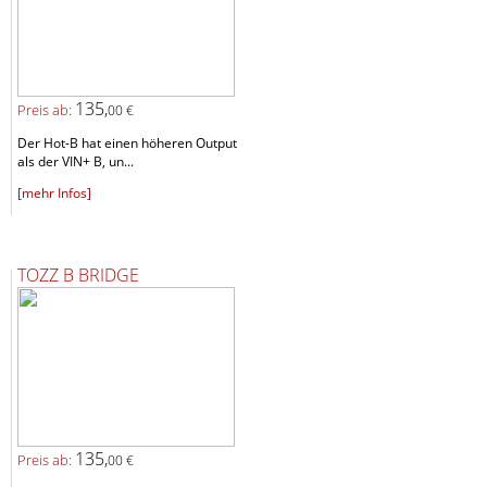
135,
Preis ab:
00 €
Der Hot-B hat einen höheren Output
als der VIN+ B, un...
[mehr Infos]
TOZZ B BRIDGE
135,
Preis ab:
00 €