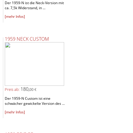
Der 1959-N ist die Neck-Version mit
ca. 7,5k Widerstand, in ...
[mehr Infos]
1959 NECK CUSTOM
180,
Preis ab:
00 €
Der 1959-N Custom ist eine
schwächer gewickelte Version des ...
[mehr Infos]