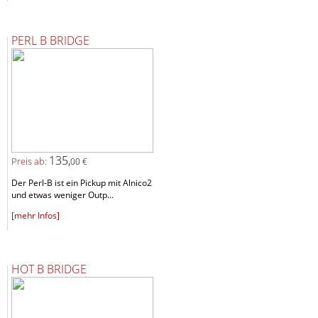
PERL B BRIDGE
135,
Preis ab:
00 €
Der Perl-B ist ein Pickup mit Alnico2
und etwas weniger Outp...
[mehr Infos]
HOT B BRIDGE