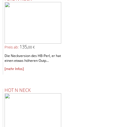
135,
Preis ab:
00 €
Die Neckversion des HB-Perl, er hat
einen etwas höheren Outp...
[mehr Infos]
HOT N NECK