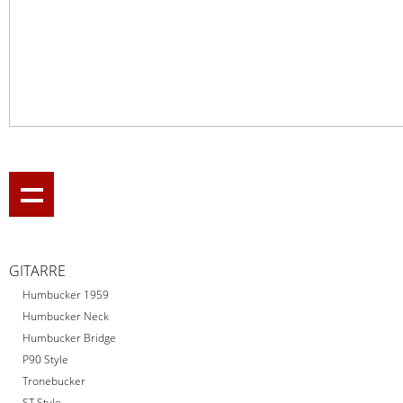
GITARRE
Humbucker 1959
Humbucker Neck
Humbucker Bridge
P90 Style
Tronebucker
ST Style