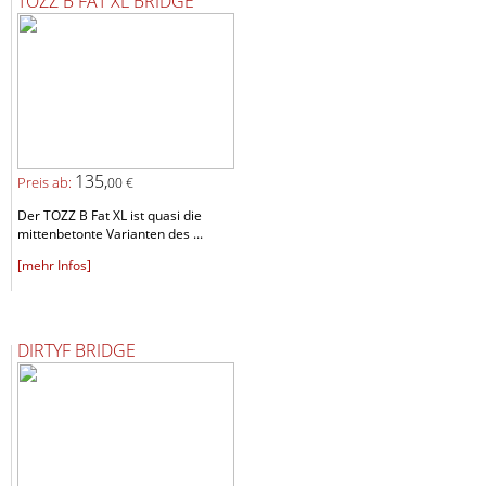
TOZZ B FAT XL BRIDGE
135,
Preis ab:
00 €
Der TOZZ B Fat XL ist quasi die
mittenbetonte Varianten des ...
[mehr Infos]
DIRTYF BRIDGE