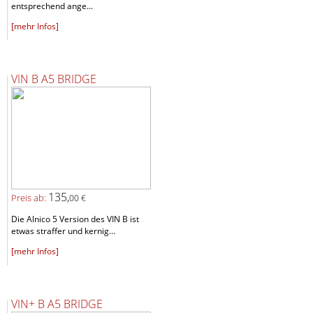
entsprechend ange...
[mehr Infos]
VIN B A5 BRIDGE
135,
Preis ab:
00 €
Die Alnico 5 Version des VIN B ist
etwas straffer und kernig...
[mehr Infos]
VIN+ B A5 BRIDGE