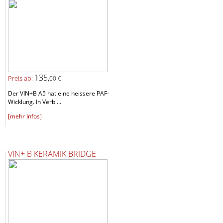
135,
Preis ab:
00 €
Der VIN+B A5 hat eine heissere PAF-
Wicklung. In Verbi...
[mehr Infos]
VIN+ B KERAMIK BRIDGE