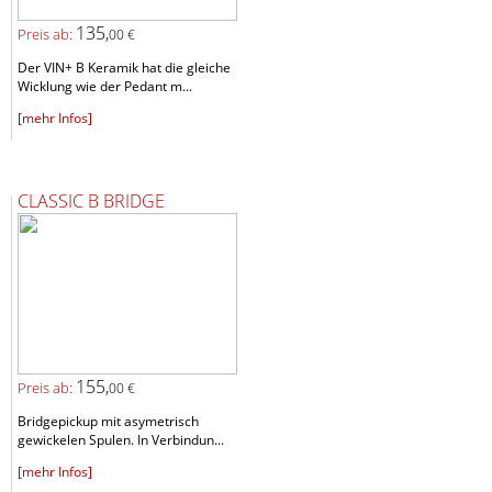
135,
Preis ab:
00 €
Der VIN+ B Keramik hat die gleiche
Wicklung wie der Pedant m...
[mehr Infos]
CLASSIC B BRIDGE
155,
Preis ab:
00 €
Bridgepickup mit asymetrisch
gewickelen Spulen. In Verbindun...
[mehr Infos]