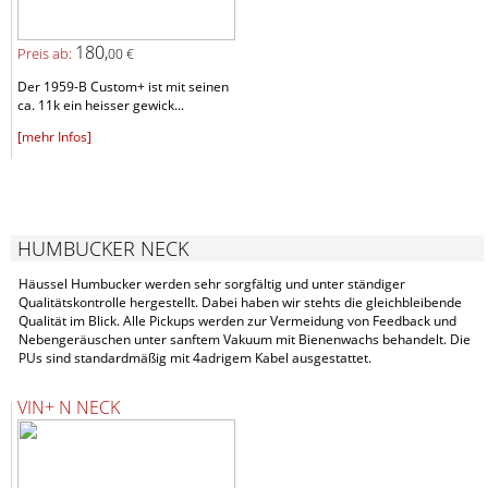
180,
Preis ab:
00 €
Der 1959-B Custom+ ist mit seinen
ca. 11k ein heisser gewick...
[mehr Infos]
HUMBUCKER NECK
Häussel Humbucker werden sehr sorgfältig und unter ständiger
Qualitätskontrolle hergestellt. Dabei haben wir stehts die gleichbleibende
Qualität im Blick. Alle Pickups werden zur Vermeidung von Feedback und
Nebengeräuschen unter sanftem Vakuum mit Bienenwachs behandelt. Die
PUs sind standardmäßig mit 4adrigem Kabel ausgestattet.
VIN+ N NECK