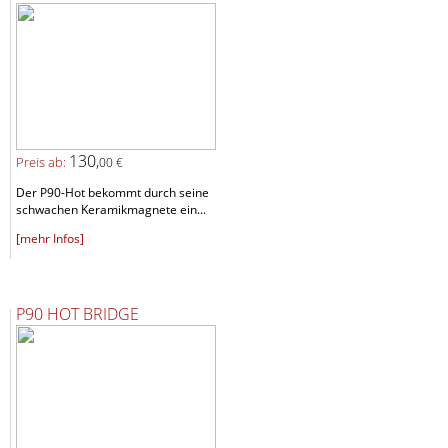
130,
Preis ab:
00 €
Der P90-Hot bekommt durch seine
schwachen Keramikmagnete ein...
[mehr Infos]
P90 HOT BRIDGE