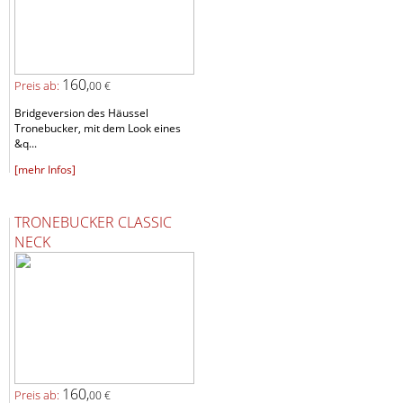
160,
Preis ab:
00 €
Bridgeversion des Häussel
Tronebucker, mit dem Look eines
&q...
[mehr Infos]
TRONEBUCKER CLASSIC
NECK
160,
Preis ab:
00 €