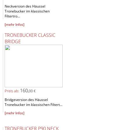
Neckversion des Häussel
Tronebucker im klassischen
Filtertro...
[mehr Infos]
TRONEBUCKER CLASSIC
BRIDGE
160,
Preis ab:
00 €
Bridgeversion des Häussel
Tronebucker im klassischen Filtert...
[mehr Infos]
TRONEBUCKER P90 NECK