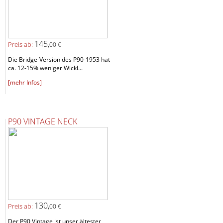
145,
Preis ab:
00 €
Die Bridge-Version des P90-1953 hat
ca. 12-15% weniger Wickl...
[mehr Infos]
P90 VINTAGE NECK
130,
Preis ab:
00 €
Der P90 Vintage ist unser ältester