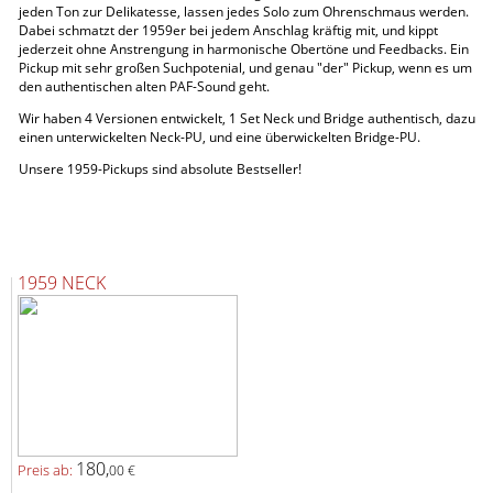
jeden Ton zur Delikatesse, lassen jedes Solo zum Ohrenschmaus werden.
Dabei schmatzt der 1959er bei jedem Anschlag kräftig mit, und kippt
jederzeit ohne Anstrengung in harmonische Obertöne und Feedbacks. Ein
Pickup mit sehr großen Suchpotenial, und genau "der" Pickup, wenn es um
den authentischen alten PAF-Sound geht.
Wir haben 4 Versionen entwickelt, 1 Set Neck und Bridge authentisch, dazu
einen unterwickelten Neck-PU, und eine überwickelten Bridge-PU.
Unsere 1959-Pickups sind absolute Bestseller!
1959 NECK
180,
Preis ab:
00 €