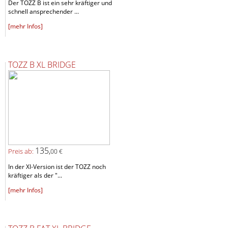
Der TOZZ B ist ein sehr kräftiger und
schnell ansprechender ...
[mehr Infos]
TOZZ B XL BRIDGE
135,
Preis ab:
00 €
In der Xl-Version ist der TOZZ noch
kräftiger als der "...
[mehr Infos]