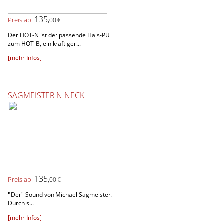
135,
Preis ab:
00 €
Der HOT-N ist der passende Hals-PU
zum HOT-B, ein kräftiger...
[mehr Infos]
SAGMEISTER N NECK
135,
Preis ab:
00 €
"
Der" Sound von Michael Sagmeister.
Durch s...
[mehr Infos]