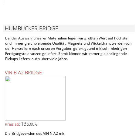
HUMBUCKER BRIDGE
Bei der Auswahl unserer Materialien legen wir größten Wert auf höchste
und immer gleichbleibende Qualität. Magnete und Wickeldraht werden von
der Herstellern nach unseren Vorgaben gefertigt und mit sehr niedrigen
Fertigungstoleranzen geliefert. Somit können wir immer gleichklingende
Pickups liefern, auch über viele Jahre.
VIN B A2 BRIDGE
135,
Preis ab:
00 €
Die Bridgeversion des VIN N A2 mit