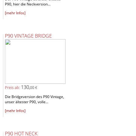
P90, hier die Neckversion...
[mehr Infos]
P90 VINTAGE BRIDGE
130,
Preis ab:
00 €
Die Bridgeversion des P90 Vintage,
unser ältester P90, volle...
[mehr Infos]
P90 HOT NECK