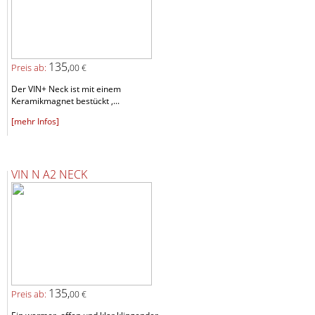
135,
Preis ab:
00 €
Der VIN+ Neck ist mit einem
Keramikmagnet bestückt ,...
[mehr Infos]
VIN N A2 NECK
135,
Preis ab:
00 €