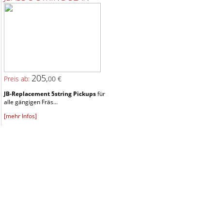
205,
Preis ab:
00 €
JB-Replacement 5string Pickups
für
alle gängigen Fräs...
[mehr Infos]