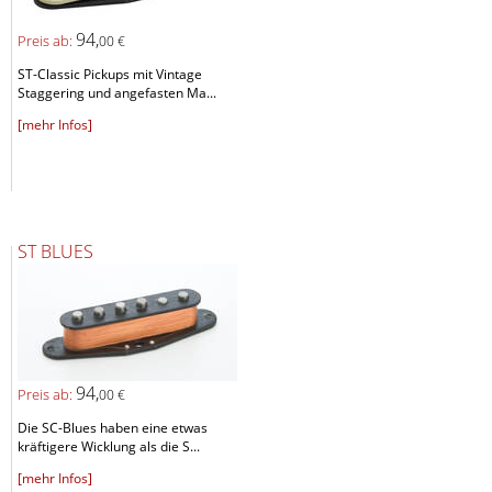
94,
Preis ab:
00 €
ST-Classic Pickups mit Vintage
Staggering und angefasten Ma...
[mehr Infos]
ST BLUES
94,
Preis ab:
00 €
Die SC-Blues haben eine etwas
kräftigere Wicklung als die S...
[mehr Infos]