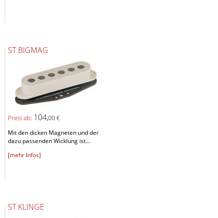
ST BIGMAG
104,
Preis ab:
00 €
Mit den dicken Magneten und der
dazu passenden Wicklung ist...
[mehr Infos]
ST KLINGE