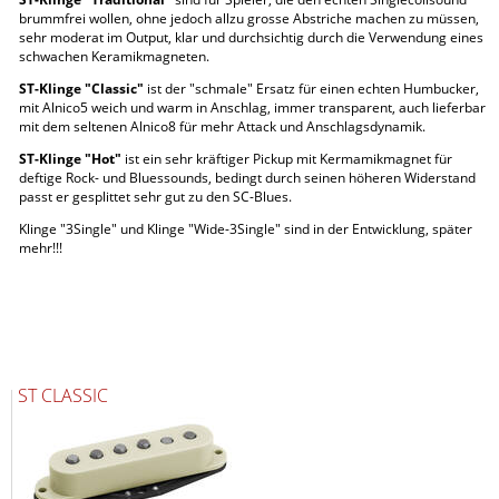
brummfrei wollen, ohne jedoch allzu grosse Abstriche machen zu müssen,
sehr moderat im Output, klar und durchsichtig durch die Verwendung eines
schwachen Keramikmagneten.
ST-Klinge "Classic"
ist der "schmale" Ersatz für einen echten Humbucker,
mit Alnico5 weich und warm in Anschlag, immer transparent, auch lieferbar
mit dem seltenen Alnico8 für mehr Attack und Anschlagsdynamik.
ST-Klinge "Hot"
ist ein sehr kräftiger Pickup mit Kermamikmagnet für
deftige Rock- und Bluessounds, bedingt durch seinen höheren Widerstand
passt er gesplittet sehr gut zu den SC-Blues.
Klinge "3Single" und Klinge "Wide-3Single" sind in der Entwicklung, später
mehr!!!
ST CLASSIC