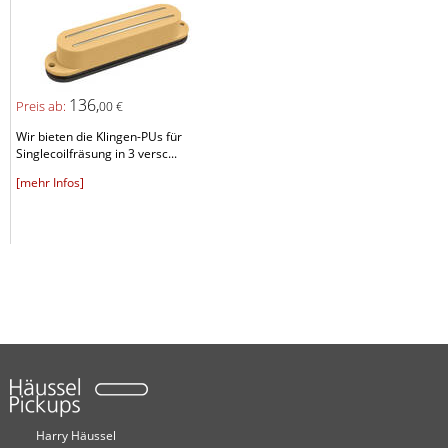
136,
Preis ab:
00 €
Wir bieten die Klingen-PUs für
Singlecoilfräsung in 3 versc...
[mehr Infos]
Harry Häussel