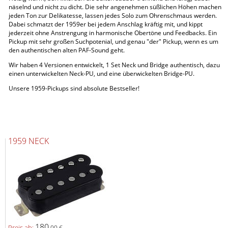
näselnd und nicht zu dicht. Die sehr angenehmen süßlichen Höhen machen
jeden Ton zur Delikatesse, lassen jedes Solo zum Ohrenschmaus werden.
Dabei schmatzt der 1959er bei jedem Anschlag kräftig mit, und kippt
jederzeit ohne Anstrengung in harmonische Obertöne und Feedbacks. Ein
Pickup mit sehr großen Suchpotenial, und genau "der" Pickup, wenn es um
den authentischen alten PAF-Sound geht.
Wir haben 4 Versionen entwickelt, 1 Set Neck und Bridge authentisch, dazu
einen unterwickelten Neck-PU, und eine überwickelten Bridge-PU.
Unsere 1959-Pickups sind absolute Bestseller!
1959 NECK
180,
Preis ab:
00 €