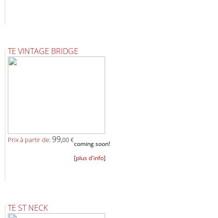
TE VINTAGE BRIDGE
99,
Prix ​​à partir de:
00 €
coming soon!
[plus d'info]
TE ST NECK