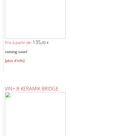
135,
Prix ​​à partir de:
00 €
coming soon!
[plus d'info]
VIN+ B KERAMIK BRIDGE