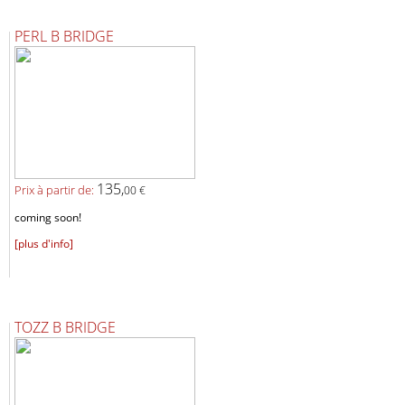
PERL B BRIDGE
135,
Prix ​​à partir de:
00 €
coming soon!
[plus d'info]
TOZZ B BRIDGE