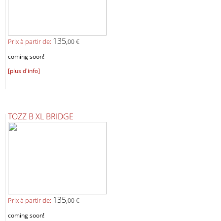
135,
Prix ​​à partir de:
00 €
coming soon!
[plus d'info]
TOZZ B XL BRIDGE
135,
Prix ​​à partir de:
00 €
coming soon!