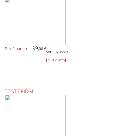
99,
Prix ​​à partir de:
00 €
coming soon!
[plus d'info]
TE ST BRIDGE