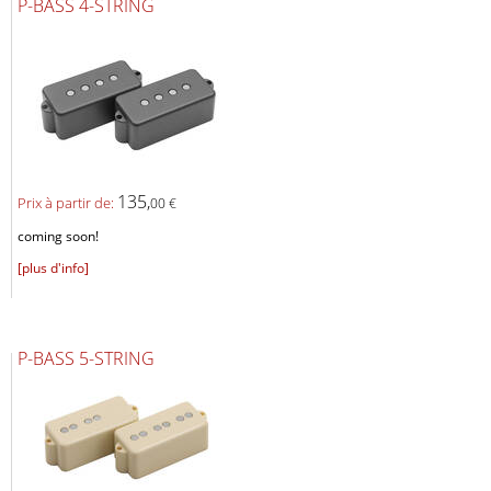
P-BASS 4-STRING
135,
Prix ​​à partir de:
00 €
coming soon!
[plus d'info]
P-BASS 5-STRING