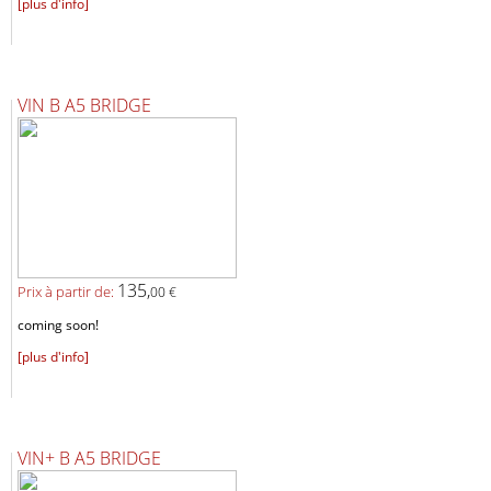
[plus d'info]
VIN B A5 BRIDGE
135,
Prix ​​à partir de:
00 €
coming soon!
[plus d'info]
VIN+ B A5 BRIDGE