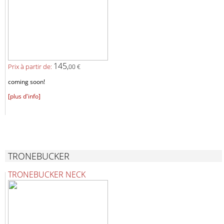
145,
Prix ​​à partir de:
00 €
coming soon!
[plus d'info]
TRONEBUCKER
TRONEBUCKER NECK