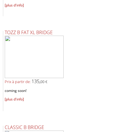
[plus d'info]
TOZZ B FAT XL BRIDGE
135,
Prix ​​à partir de:
00 €
coming soon!
[plus d'info]
CLASSIC B BRIDGE