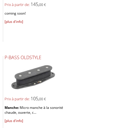
145,
Prix ​​à partir de:
00 €
coming soon!
[plus d'info]
P-BASS OLDSTYLE
105,
Prix ​​à partir de:
00 €
Manche:
Micro manche à la sonorité
chaude, ouverte, c...
[plus d'info]