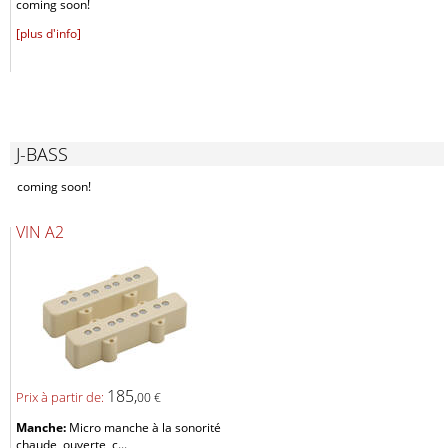
coming soon!
[plus d'info]
J-BASS
coming soon!
VIN A2
185,
Prix ​​à partir de:
00 €
Manche:
Micro manche à la sonorité
chaude, ouverte, c...