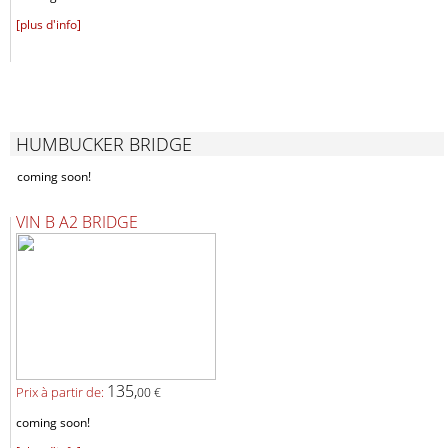
[plus d'info]
HUMBUCKER BRIDGE
coming soon!
VIN B A2 BRIDGE
135,
Prix ​​à partir de:
00 €
coming soon!