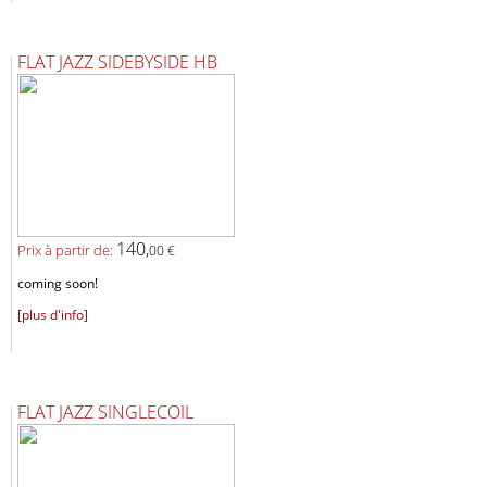
FLAT JAZZ SIDEBYSIDE HB
140,
Prix ​​à partir de:
00 €
coming soon!
[plus d'info]
FLAT JAZZ SINGLECOIL