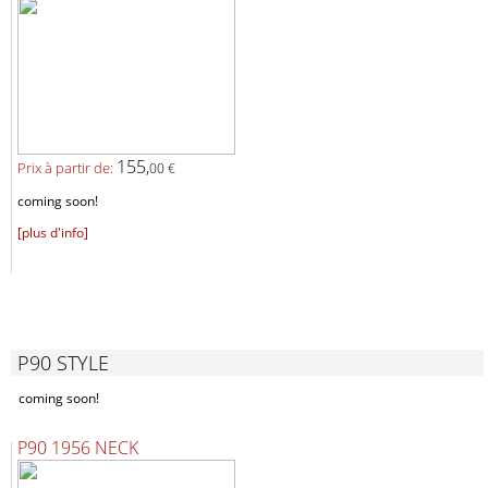
155,
Prix ​​à partir de:
00 €
coming soon!
[plus d'info]
P90 STYLE
coming soon!
P90 1956 NECK