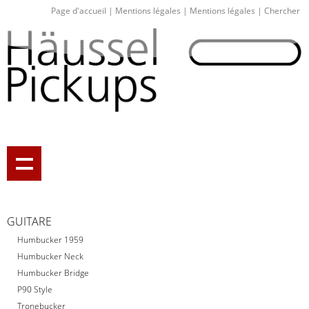
Page d'accueil
|
Mentions légales
|
Mentions légales
|
Chercher
GUITARE
Humbucker 1959
Humbucker Neck
Humbucker Bridge
P90 Style
Tronebucker