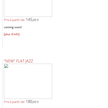
145,
Prix ​​à partir de:
00 €
coming soon!
[plus d'info]
"NEW" FLAT JAZZ
180,
Prix ​​à partir de:
00 €