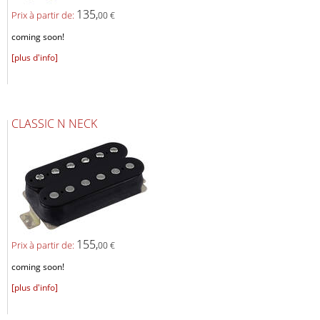
135,
Prix ​​à partir de:
00 €
coming soon!
[plus d'info]
CLASSIC N NECK
155,
Prix ​​à partir de:
00 €
coming soon!
[plus d'info]