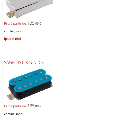
135,
Prix ​​à partir de:
00 €
coming soon!
[plus d'info]
SAGMEISTER N NECK
135,
Prix ​​à partir de:
00 €
coming soon!