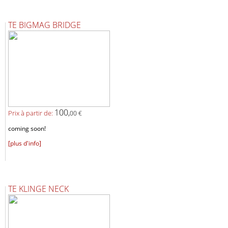
TE BIGMAG BRIDGE
100,
Prix ​​à partir de:
00 €
coming soon!
[plus d'info]
TE KLINGE NECK