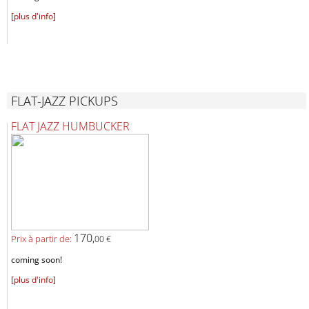
[plus d'info]
FLAT-JAZZ PICKUPS
FLAT JAZZ HUMBUCKER
170,
Prix ​​à partir de:
00 €
coming soon!
[plus d'info]