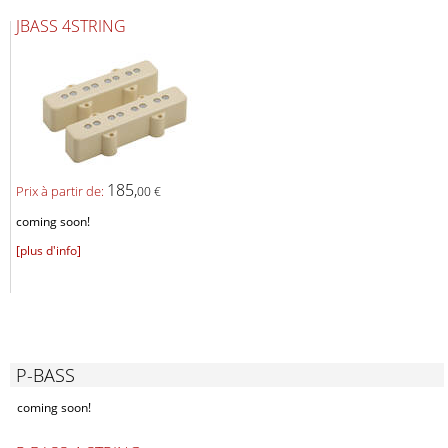
JBASS 4STRING
185,
Prix ​​à partir de:
00 €
coming soon!
[plus d'info]
P-BASS
coming soon!