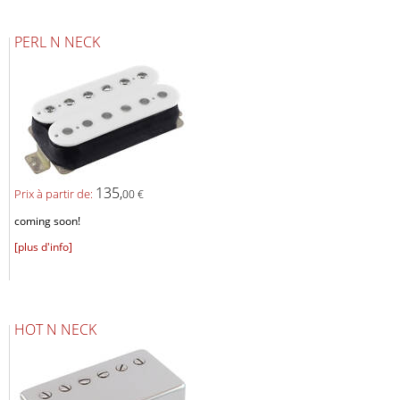
PERL N NECK
135,
Prix ​​à partir de:
00 €
coming soon!
[plus d'info]
HOT N NECK