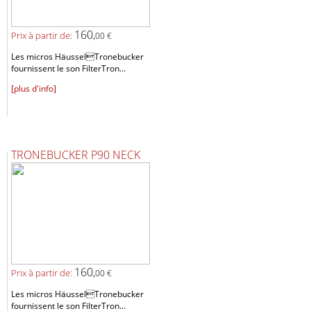
160,
Prix ​​à partir de:
00 €
Les micros HäusselTronebucker
fournissent le son FilterTron...
[plus d'info]
TRONEBUCKER P90 NECK
160,
Prix ​​à partir de:
00 €
Les micros HäusselTronebucker
fournissent le son FilterTron...