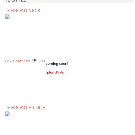
TE BROAD NECK
99,
Prix ​​à partir de:
00 €
coming soon!
[plus d'info]
TE BROAD BRIDGE